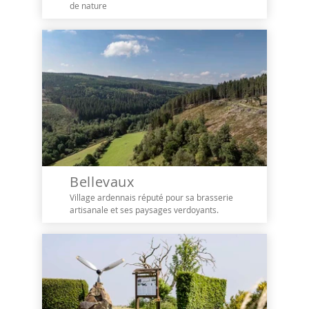
de nature
Bellevaux
Village ardennais réputé pour sa brasserie
artisanale et ses paysages verdoyants.