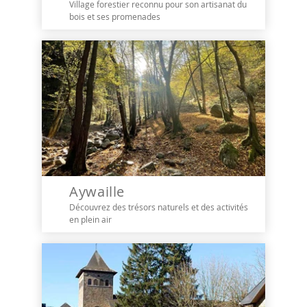
Village forestier reconnu pour son artisanat du
bois et ses promenades
Aywaille
Découvrez des trésors naturels et des activités
en plein air