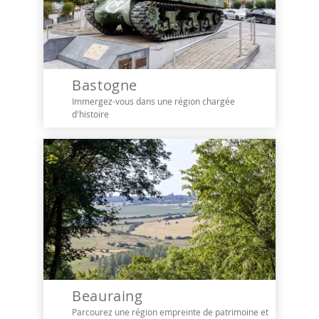
Bastogne
Immergez-vous dans une région chargée
d'histoire
Beauraing
Parcourez une région empreinte de patrimoine et