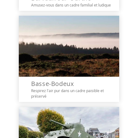
Amusez-vous dans un cadre familial et ludique
Basse-Bodeux
Respirez l'air pur dans un cadre paisible et
préservé