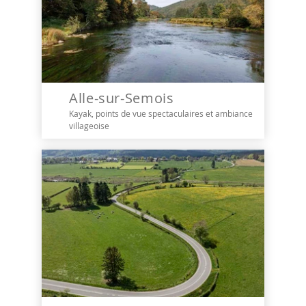
Alle-sur-Semois
Kayak, points de vue spectaculaires et ambiance
villageoise