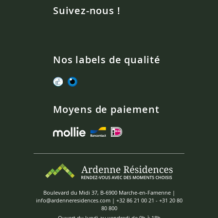
Suivez-nous !
Nos labels de qualité
Moyens de paiement
Boulevard du Midi 37, B-6900 Marche-en-Famenne |
info@ardenneresidences.com
|
+32 86 21 00 21
-
+31 20 80
80 800
Ouvert du lundi au vendredi de 9h à 18h