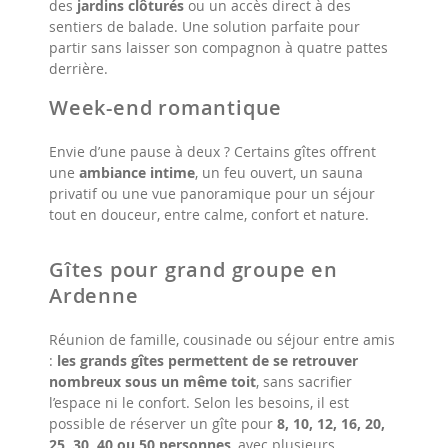
des
jardins clôturés
ou un accès direct à des
sentiers de balade. Une solution parfaite pour
partir sans laisser son compagnon à quatre pattes
derrière.
Week-end romantique
Envie d’une pause à deux ? Certains gîtes offrent
une
ambiance intime
, un feu ouvert, un sauna
privatif ou une vue panoramique pour un séjour
tout en douceur, entre calme, confort et nature.
Gîtes pour grand groupe en
Ardenne
Réunion de famille, cousinade ou séjour entre amis
:
les grands gîtes permettent de se retrouver
nombreux sous un même toit
, sans sacrifier
l’espace ni le confort. Selon les besoins, il est
possible de réserver un gîte pour
8, 10, 12, 16, 20,
25, 30, 40 ou 50 personnes
, avec plusieurs