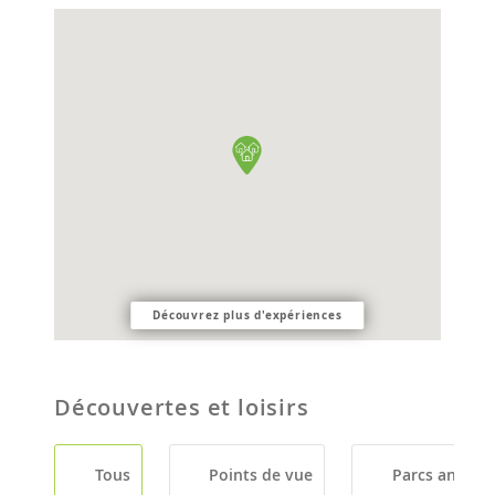
Découvrez plus d'expériences
Découvertes et loisirs
Tous
Points de vue
Parcs animali