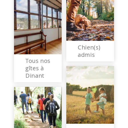
Chien(s)
admis
Tous nos
gîtes à
Dinant