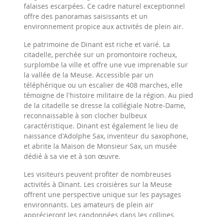
falaises escarpées. Ce cadre naturel exceptionnel
offre des panoramas saisissants et un
environnement propice aux activités de plein air.
Le patrimoine de Dinant est riche et varié. La
citadelle, perchée sur un promontoire rocheux,
surplombe la ville et offre une vue imprenable sur
la vallée de la Meuse. Accessible par un
téléphérique ou un escalier de 408 marches, elle
témoigne de l'histoire militaire de la région. Au pied
de la citadelle se dresse la collégiale Notre-Dame,
reconnaissable à son clocher bulbeux
caractéristique. Dinant est également le lieu de
naissance d'Adolphe Sax, inventeur du saxophone,
et abrite la Maison de Monsieur Sax, un musée
dédié à sa vie et à son œuvre.
Les visiteurs peuvent profiter de nombreuses
activités à Dinant. Les croisières sur la Meuse
offrent une perspective unique sur les paysages
environnants. Les amateurs de plein air
apprécieront les randonnées dans les collines