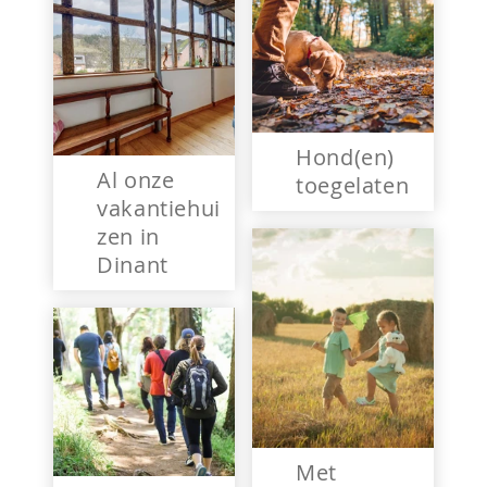
Hond(en)
Al onze
toegelaten
vakantiehui
zen in
Dinant
Met