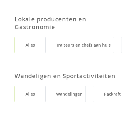
Lokale producenten en
Gastronomie
Alles
Traiteurs en chefs aan huis
Wandeligen en Sportactiviteiten
Alles
Wandelingen
Packraft