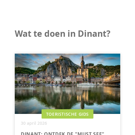
Wat te doen in Dinant?
TOERISTISCHE GIDS
30 april 2026
DINANT: ONTDEK DE "MUST SEE"