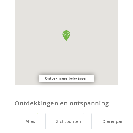
Ontdek meer belevingen
Ontdekkingen en ontspanning
Alles
Zichtpunten
Dierenparken