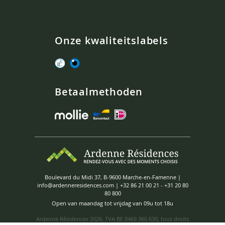
Onze kwaliteitslabels
Betaalmethoden
Boulevard du Midi 37, B-9600 Marche-en-Famenne |
info@ardenneresidences.com
|
+32 86 21 00 21
-
+31 20 80
80 800
Open van maandag tot vrijdag van 09u tot 18u
Ardenne Résidences
2026, TVA BE 0469 360 630, tous droits