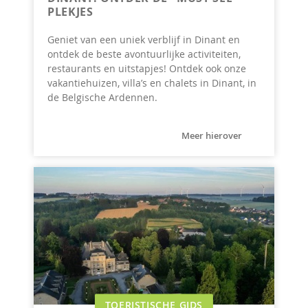
PLEKJES
Geniet van een uniek verblijf in Dinant en
ontdek de beste avontuurlijke activiteiten,
restaurants en uitstapjes! Ontdek ook onze
vakantiehuizen, villa’s en chalets in Dinant, in
de Belgische Ardennen.
Meer hierover
TOERISTISCHE GIDS