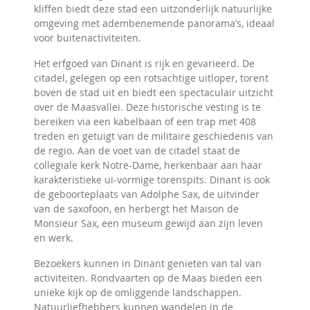
kliffen biedt deze stad een uitzonderlijk natuurlijke
omgeving met adembenemende panorama’s, ideaal
voor buitenactiviteiten.
Het erfgoed van Dinant is rijk en gevarieerd. De
citadel, gelegen op een rotsachtige uitloper, torent
boven de stad uit en biedt een spectaculair uitzicht
over de Maasvallei. Deze historische vesting is te
bereiken via een kabelbaan of een trap met 408
treden en getuigt van de militaire geschiedenis van
de regio. Aan de voet van de citadel staat de
collegiale kerk Notre-Dame, herkenbaar aan haar
karakteristieke ui-vormige torenspits. Dinant is ook
de geboorteplaats van Adolphe Sax, de uitvinder
van de saxofoon, en herbergt het Maison de
Monsieur Sax, een museum gewijd aan zijn leven
en werk.
Bezoekers kunnen in Dinant genieten van tal van
activiteiten. Rondvaarten op de Maas bieden een
unieke kijk op de omliggende landschappen.
Natuurliefhebbers kunnen wandelen in de