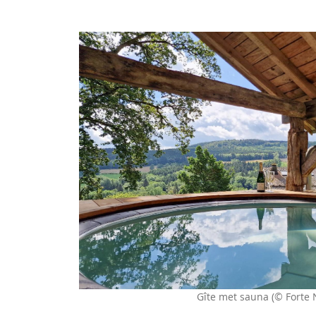
Gîte met sauna (© Forte 