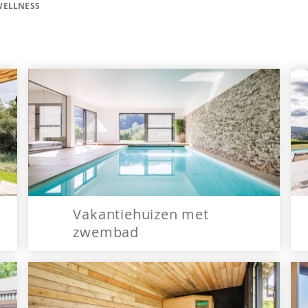
WELLNESS
Vakantiehuizen met
zwembad