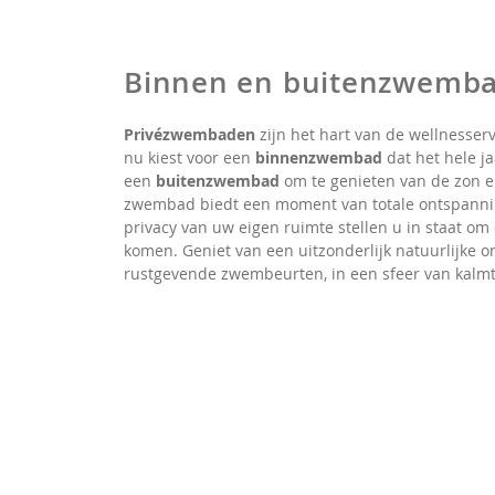
Binnen en buitenzwemb
Privézwembaden
zijn het hart van de wellnesser
nu kiest voor een
binnenzwembad
dat het hele ja
een
buitenzwembad
om te genieten van de zon e
zwembad biedt een moment van totale ontspanni
privacy van uw eigen ruimte stellen u in staat om
komen. Geniet van een uitzonderlijk natuurlijke o
rustgevende zwembeurten, in een sfeer van kalmte