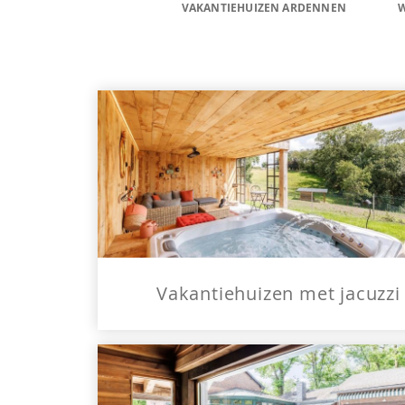
VAKANTIEHUIZEN ARDENNEN
Vakantiehuizen met jacuzzi