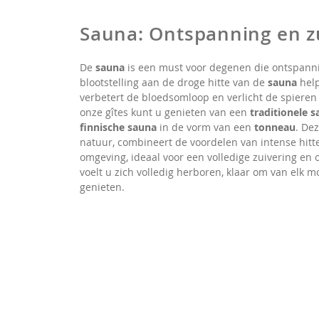
Sauna: Ontspanning en z
De
sauna
is een must voor degenen die ontspanni
blootstelling aan de droge hitte van de
sauna
help
verbetert de bloedsomloop en verlicht de spieren n
onze gîtes kunt u genieten van een
traditionele 
finnische sauna
in de vorm van een
tonneau
. De
natuur, combineert de voordelen van intense hitte
omgeving, ideaal voor een volledige zuivering en
voelt u zich volledig herboren, klaar om van elk m
genieten.