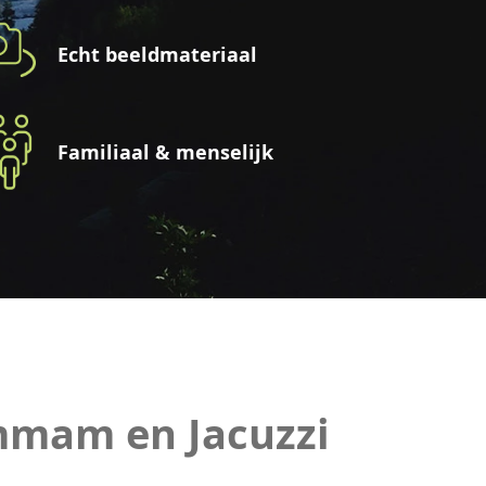
Echt beeldmateriaal
Familiaal & menselijk
mmam en Jacuzzi