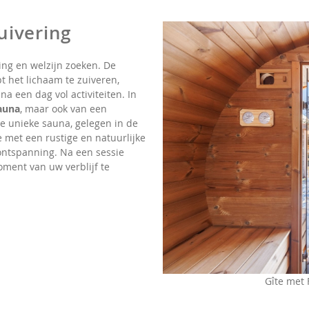
uivering
ng en welzijn zoeken. De
t het lichaam te zuiveren,
a een dag vol activiteiten. In
sauna
, maar ook van een
ze unieke sauna, gelegen in de
 met een rustige en natuurlijke
 ontspanning. Na een sessie
oment van uw verblijf te
Gîte met 