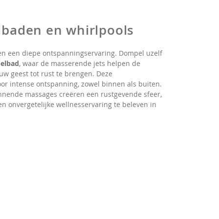
elbaden en whirlpools
n een diepe ontspanningservaring. Dompel uzelf
elbad
, waar de masserende jets helpen de
uw geest tot rust te brengen. Deze
oor intense ontspanning, zowel binnen als buiten.
nnende massages creëren een rustgevende sfeer,
n onvergetelijke wellnesservaring te beleven in