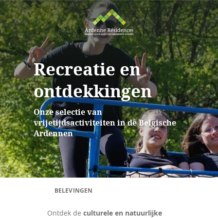
Recreatie en
ontdekkingen
Onze selectie van
vrijetijdsactiviteiten in de Belgische
Ardennen
BELEVINGEN
Ontdek de
culturele en natuurlijke