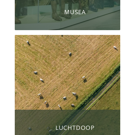
MUSEA
LUCHTDOOP