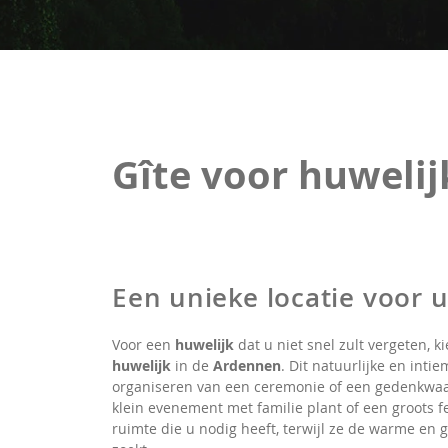
Gîte voor huwelij
Een unieke locatie voor 
Voor een
huwelijk
dat u niet snel zult vergeten, k
huwelijk
in de
Ardennen
. Dit natuurlijke en inti
organiseren van een ceremonie of een gedenkwaar
klein evenement met familie plant of een groots f
ruimte die u nodig heeft, terwijl ze de warme en 