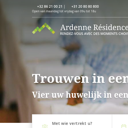
+32 86 21 00 21
|
+31 20 80 80 800
Open van maandag tot vrijdag van 09u tot 18u
Trouwen in een
Vier uw huwelijk in een
Met wie vertrekt u?