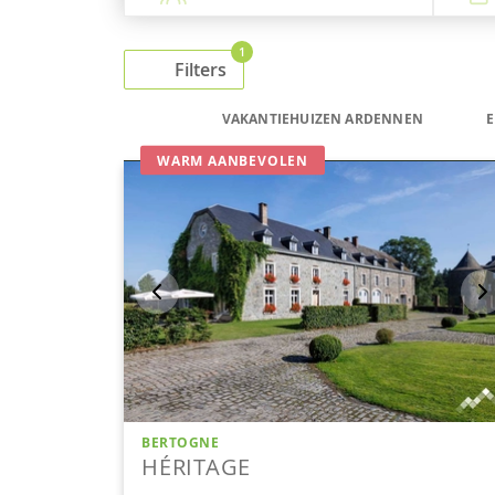
1
Filters
VAKANTIEHUIZEN ARDENNEN