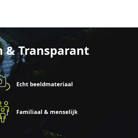
n & Transparant
Echt beeldmateriaal
Familiaal & menselijk