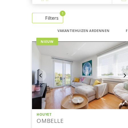
1
Filters
VAKANTIEHUIZEN ARDENNEN
F