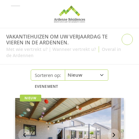
VAKANTIEHUIZEN OM UW VERJAARDAG TE
VIEREN IN DE ARDENNEN.
|
Met wie vertrekt u?
|
Wanneer vertrekt u?
Overal in
de Ardennen
Sorteren op:
EVENEMENT