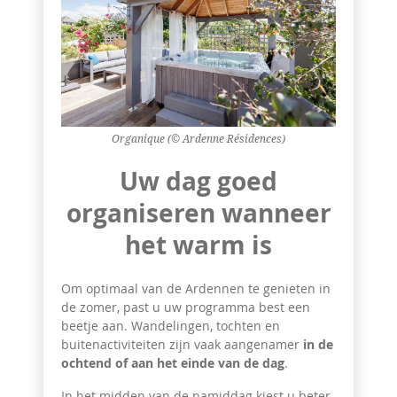
Organique (© Ardenne Résidences)
Uw dag goed
organiseren wanneer
het warm is
Om optimaal van de Ardennen te genieten in
de zomer, past u uw programma best een
beetje aan. Wandelingen, tochten en
buitenactiviteiten zijn vaak aangenamer
in de
ochtend of aan het einde van de dag
.
In het midden van de namiddag kiest u beter