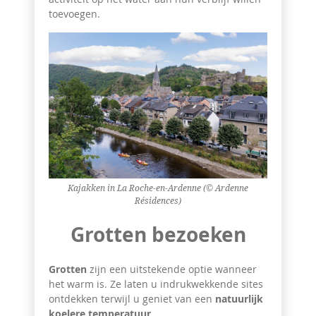
toevoegen.
Kajakken in La Roche-en-Ardenne (© Ardenne
Résidences)
Grotten bezoeken
Grotten
zijn een uitstekende optie wanneer
het warm is. Ze laten u indrukwekkende sites
ontdekken terwijl u geniet van een
natuurlijk
koelere temperatuur
.