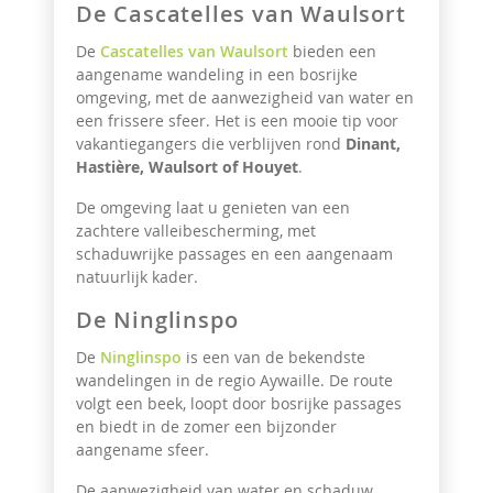
De Cascatelles van Waulsort
De
Cascatelles van Waulsort
bieden een
aangename wandeling in een bosrijke
omgeving, met de aanwezigheid van water en
een frissere sfeer. Het is een mooie tip voor
vakantiegangers die verblijven rond
Dinant,
Hastière, Waulsort of Houyet
.
De omgeving laat u genieten van een
zachtere valleibescherming, met
schaduwrijke passages en een aangenaam
natuurlijk kader.
De Ninglinspo
De
Ninglinspo
is een van de bekendste
wandelingen in de regio Aywaille. De route
volgt een beek, loopt door bosrijke passages
en biedt in de zomer een bijzonder
aangename sfeer.
De aanwezigheid van water en schaduw