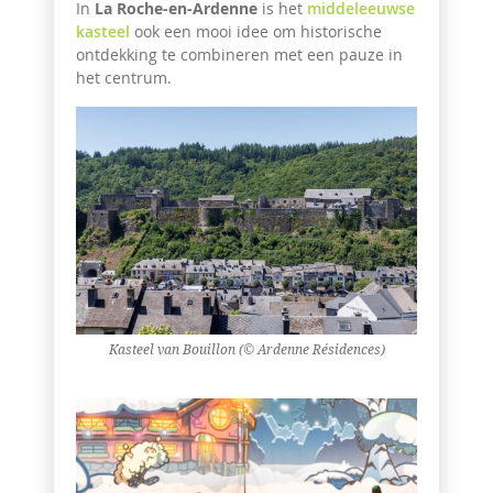
In
La Roche-en-Ardenne
is het
middeleeuwse
kasteel
ook een mooi idee om historische
ontdekking te combineren met een pauze in
het centrum.
Kasteel van Bouillon (© Ardenne Résidences)