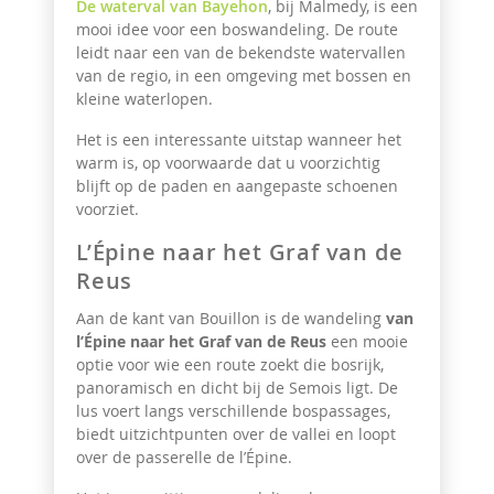
De waterval van Bayehon
, bij Malmedy, is een
mooi idee voor een boswandeling. De route
leidt naar een van de bekendste watervallen
van de regio, in een omgeving met bossen en
kleine waterlopen.
Het is een interessante uitstap wanneer het
warm is, op voorwaarde dat u voorzichtig
blijft op de paden en aangepaste schoenen
voorziet.
L’Épine naar het Graf van de
Reus
Aan de kant van Bouillon is de wandeling
van
l’Épine naar het Graf van de Reus
een mooie
optie voor wie een route zoekt die bosrijk,
panoramisch en dicht bij de Semois ligt. De
lus voert langs verschillende bospassages,
biedt uitzichtpunten over de vallei en loopt
over de passerelle de l’Épine.