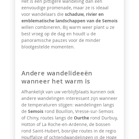
Het is een pittigere wandeling dan een
eenvoudige promenade, maar ze is ideaal
voor wandelaars die
schaduw, rivier en
emblematische landschappen van de Semois
willen combineren. Bij warm weer plant u ze
best vroeg op de dag en houdt u de
panoramische pauzes voor de minder
blootgestelde momenten.
Andere wandelideeën
wanneer het warm is
Afhankelijk van uw verblijfplaats kunnen ook
andere wandelingen interessant zijn wanneer
de temperaturen stijgen: wandelingen langs
de
Semois
rond Bouillon, Vresse-sur-Semois
of Chiny, routes langs de
Ourthe
rond Durbuy,
Hotton of La Roche-en-Ardenne, de bossen
rond Saint-Hubert, bosrijke routes in de regio
Houffalize of ochtendwandelingen in de Hoge