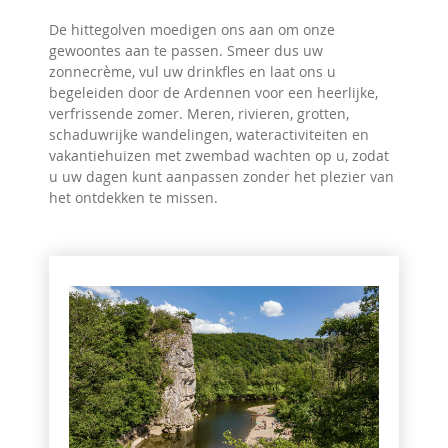
De hittegolven moedigen ons aan om onze
gewoontes aan te passen. Smeer dus uw
zonnecrème, vul uw drinkfles en laat ons u
begeleiden door de Ardennen voor een heerlijke,
verfrissende zomer. Meren, rivieren, grotten,
schaduwrijke wandelingen, wateractiviteiten en
vakantiehuizen met zwembad wachten op u, zodat
u uw dagen kunt aanpassen zonder het plezier van
het ontdekken te missen.