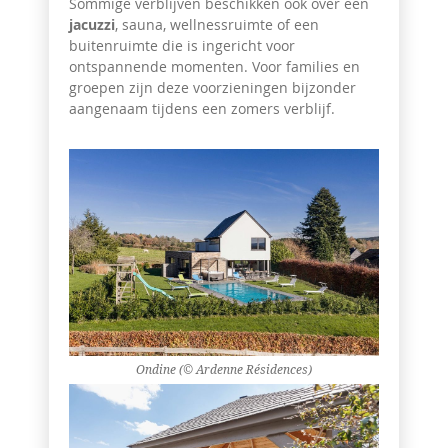
Sommige verblijven beschikken ook over een
jacuzzi
, sauna, wellnessruimte of een
buitenruimte die is ingericht voor
ontspannende momenten. Voor families en
groepen zijn deze voorzieningen bijzonder
aangenaam tijdens een zomers verblijf.
Ondine (© Ardenne Résidences)