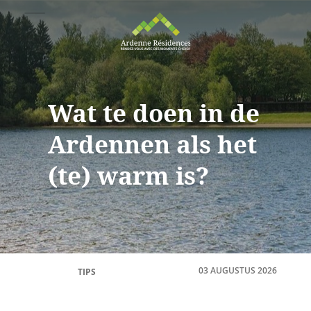
Wat te doen in de
Ardennen als het
(te) warm is?
03 AUGUSTUS 2026
TIPS