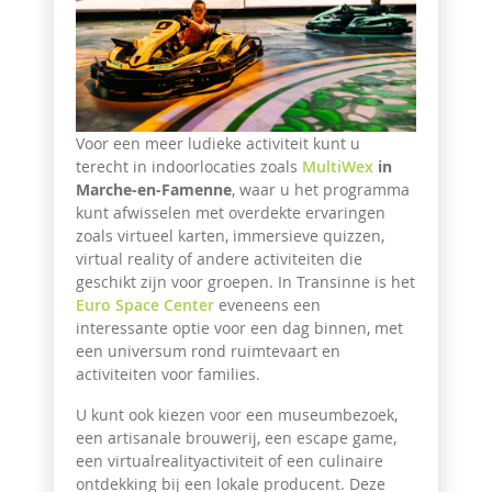
Voor een meer ludieke activiteit kunt u
terecht in indoorlocaties zoals
MultiWex
in
Marche-en-Famenne
, waar u het programma
kunt afwisselen met overdekte ervaringen
zoals virtueel karten, immersieve quizzen,
virtual reality of andere activiteiten die
geschikt zijn voor groepen. In Transinne is het
Euro Space Center
eveneens een
interessante optie voor een dag binnen, met
een universum rond ruimtevaart en
activiteiten voor families.
U kunt ook kiezen voor een museumbezoek,
een artisanale brouwerij, een escape game,
een virtualrealityactiviteit of een culinaire
ontdekking bij een lokale producent. Deze