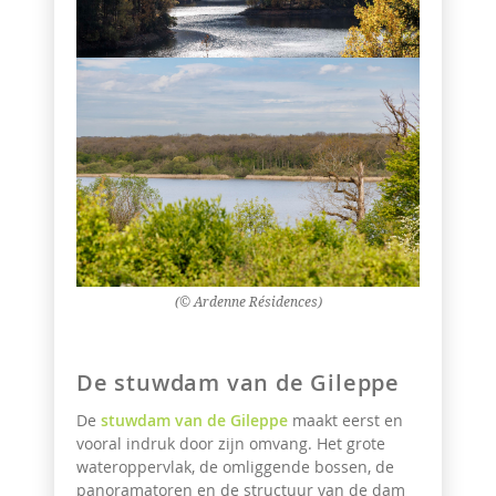
(© Ardenne Résidences)
De stuwdam van de Gileppe
De
stuwdam van de Gileppe
maakt eerst en
vooral indruk door zijn omvang. Het grote
wateroppervlak, de omliggende bossen, de
panoramatoren en de structuur van de dam