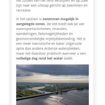
het zuiden van het land verblijven en op zoek
zijn naar een uitstap gericht op zwemmen en
recreatie.
In het seizoen is
zwemmen mogelijk in
aangelegde zones
. De site biedt ook tal van
watersportactiviteiten, stranden,
wandelingen, fietsmogelijkheden en
gezinsvriendelijke vrijetijdsbesteding. Het is
een meer toeristische en beter uitgeruste
optie dan andere Ardense waterplekken,
maar net daardoor praktisch wanneer u een
volledige dag rond het water
zoekt.