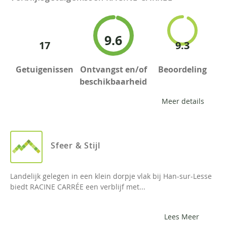
9.6
17
9.3
Getuigenissen
Ontvangst en/of
Beoordeling
beschikbaarheid
Meer details
Sfeer & Stijl
Landelijk gelegen in een klein dorpje vlak bij Han-sur-Lesse
biedt RACINE CARRÉE een verblijf met...
Lees Meer