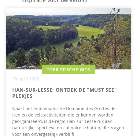
Inspiratie voor uw verblijf
TOERISTISCHE GIDS
30 april 2026
HAN-SUR-LESSE: ONTDEK DE "MUST SEE"
PLEKJES
Naast het emblematische Domaine des Grottes de
Han en de vele activiteiten die er kunnen worden
georganiseerd, is de regio Han-sur-Lesse rijk aan
natuurlijke, sportieve en culinaire schatten, die zorgen
voor een onvergetelijk verblijf!