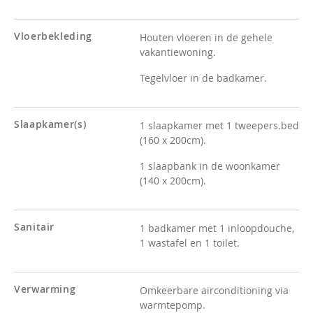
Vloerbekleding
Houten vloeren in de gehele
vakantiewoning.
Tegelvloer in de badkamer.
Slaapkamer(s)
1 slaapkamer met 1 tweepers.bed
(160 x 200cm).
1 slaapbank in de woonkamer
(140 x 200cm).
Sanitair
1 badkamer met 1 inloopdouche,
1 wastafel en 1 toilet.
Verwarming
Omkeerbare airconditioning via
warmtepomp.