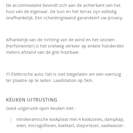
De accommodatie bevindt zich aan de achterkant van het
huis van de eigenaar. De tuin en het terras zijn volledig
onafhankelijk. Een scheidingswand garandeert uw privacy.
Afhankelijk van de richting van de wind en het seizoen
(herfst/winter) is het snelweg verkeer op enkele honderden
meters afstand van de gite hoorbaar.
/!\ Elektrische auto: het is niet toegelaten om een voertuig
ter plaatse op te laden. Laadstation op 5km.
KEUKEN UITRUSTING
Goed uitgeruste open keuken met :
vitrokeramische kookplaat met 4 kookzones, dampkap,
oven, microgolfoven, koelkast, diepvriezer, vaatwasser.