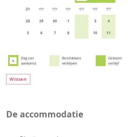
21
22
23
24
25
26
27
28
29
30
1
2
3
4
5
6
7
8
9
10
11
Dag van
Beschikbare
Gekozen
x
aankomst
verblijven
verblijf
Wissen
De accommodatie