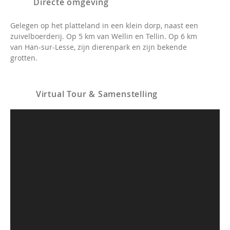
Directe omgeving
Gelegen op het platteland in een klein dorp, naast een
zuivelboerderij. Op 5 km van Wellin en Tellin. Op 6 km
van Han-sur-Lesse, zijn dierenpark en zijn bekende
grotten.
Virtual Tour & Samenstelling