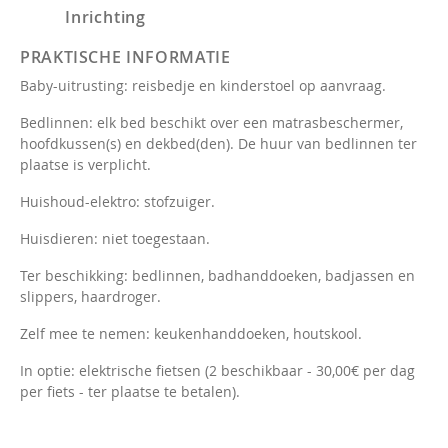
Inrichting
PRAKTISCHE INFORMATIE
Baby-uitrusting: reisbedje en kinderstoel op aanvraag.
Bedlinnen: elk bed beschikt over een matrasbeschermer,
hoofdkussen(s) en dekbed(den). De huur van bedlinnen ter
plaatse is verplicht.
Huishoud-elektro: stofzuiger.
Huisdieren: niet toegestaan.
Ter beschikking: bedlinnen, badhanddoeken, badjassen en
slippers, haardroger.
Zelf mee te nemen: keukenhanddoeken, houtskool.
In optie: elektrische fietsen (2 beschikbaar - 30,00€ per dag
per fiets - ter plaatse te betalen).