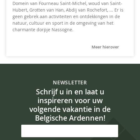
Domein van Fourneau Saint-Michel, woud van Saint-
Hubert, Grotten van Han, Abdij van Rochefort, ... Er is
geen gebrek aan activiteiten en ontdekkingen in de
natuur, cultuur en sport in de omgeving van het
charmante dorpje Nassogne.
Meer hierover
NEWSLETTER
Schrijf u in en laat u
inspireren voor uw
volgende vakantie in de
Belgische Ardennen!