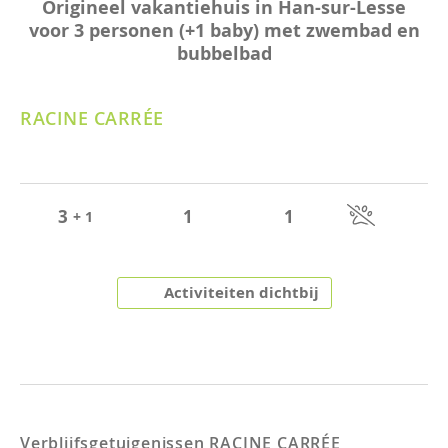
Origineel vakantiehuis in Han-sur-Lesse
voor 3 personen (+1 baby) met zwembad en
bubbelbad
RACINE CARRÉE
3
1
1
+ 1
Activiteiten dichtbij
Verblijfsgetuigenissen
RACINE CARRÉE