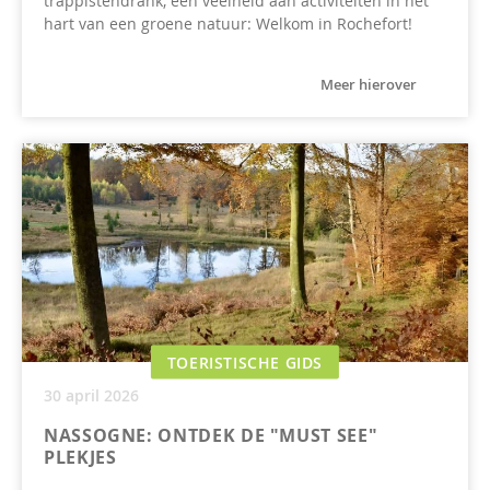
trappistendrank, een veelheid aan activiteiten in het
hart van een groene natuur: Welkom in Rochefort!
Meer hierover
TOERISTISCHE GIDS
30 april 2026
NASSOGNE: ONTDEK DE "MUST SEE"
PLEKJES