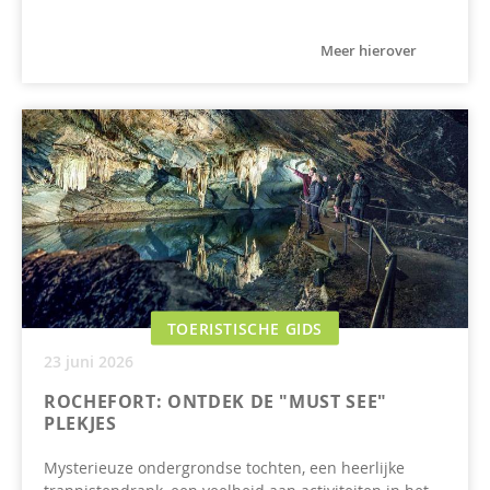
Meer hierover
TOERISTISCHE GIDS
23 juni 2026
ROCHEFORT: ONTDEK DE "MUST SEE"
PLEKJES
Mysterieuze ondergrondse tochten, een heerlijke