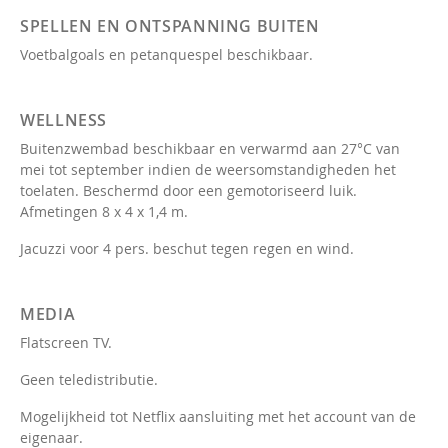
SPELLEN EN ONTSPANNING BUITEN
Voetbalgoals en petanquespel beschikbaar.
WELLNESS
Buitenzwembad beschikbaar en verwarmd aan 27°C van
mei tot september indien de weersomstandigheden het
toelaten. Beschermd door een gemotoriseerd luik.
Afmetingen 8 x 4 x 1,4 m.
Jacuzzi voor 4 pers. beschut tegen regen en wind.
MEDIA
Flatscreen TV.
Geen teledistributie.
Mogelijkheid tot Netflix aansluiting met het account van de
eigenaar.