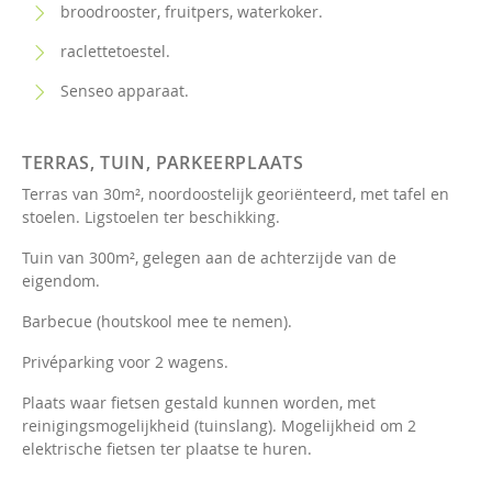
broodrooster, fruitpers, waterkoker.
raclettetoestel.
Senseo apparaat.
TERRAS, TUIN, PARKEERPLAATS
Terras van 30m², noordoostelijk georiënteerd, met tafel en
stoelen. Ligstoelen ter beschikking.
Tuin van 300m², gelegen aan de achterzijde van de
eigendom.
Barbecue (houtskool mee te nemen).
Privéparking voor 2 wagens.
Plaats waar fietsen gestald kunnen worden, met
reinigingsmogelijkheid (tuinslang). Mogelijkheid om 2
elektrische fietsen ter plaatse te huren.