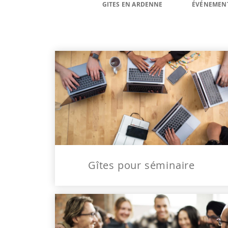
GITES EN ARDENNE
ÉVÉNEMEN
Gîtes pour séminaire