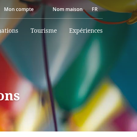
Mon compte
Nom maison
FR
nations
Tourisme
Expériences
ons