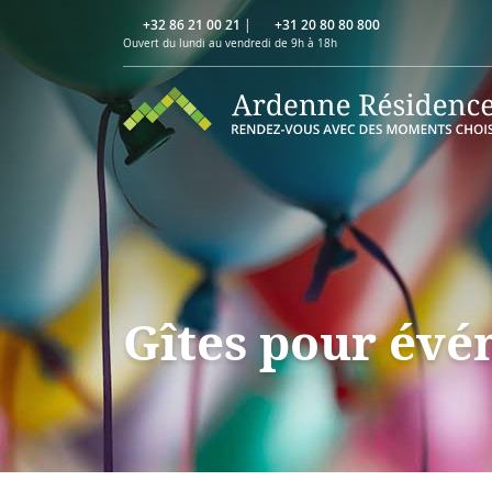
+32 86 21 00 21
|
+31 20 80 80 800
Ouvert du lundi au vendredi de 9h à 18h
Gîtes pour évé