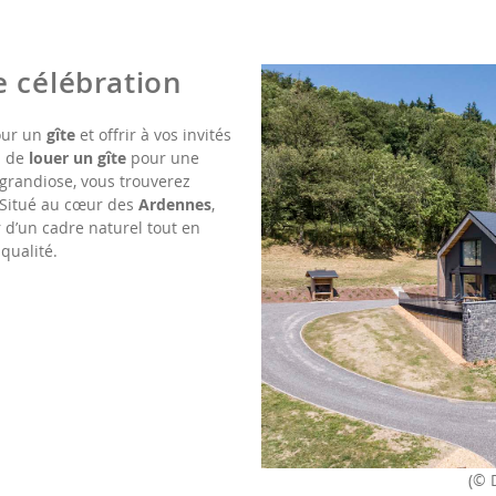
e célébration
our un
gîte
et offrir à vos invités
z de
louer un gîte
pour une
 grandiose, vous trouverez
. Situé au cœur des
Ardennes
,
 d’un cadre naturel tout en
qualité.
(© 