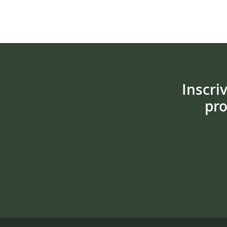
Inscri
pro