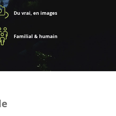
Du vrai, en images
Familial & humain
le