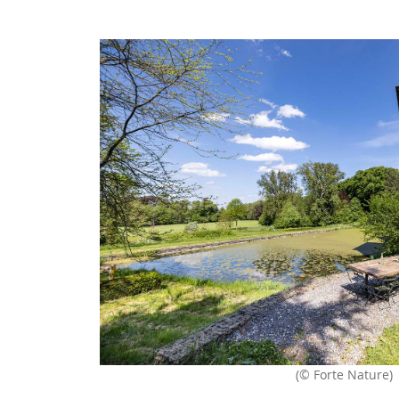
(© Forte Nature)