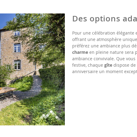
Des options ada
Pour une célébration élégante 
offrant une atmosphère unique
préférez une ambiance plus dé
charme
en pleine nature sera p
ambiance conviviale. Que vous
festive, chaque
gîte
dispose de t
anniversaire un moment except