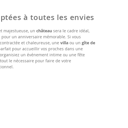
ptées à toutes les envies
et majestueuse, un
château
sera le cadre idéal,
 pour un anniversaire mémorable. Si vous
contractée et chaleureuse, une
villa
ou un
gîte de
arfait pour accueillir vos proches dans une
 organisiez un événement intime ou une fête
out le nécessaire pour faire de votre
ionnel.