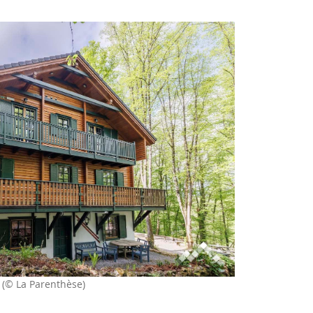
(© La Parenthèse)