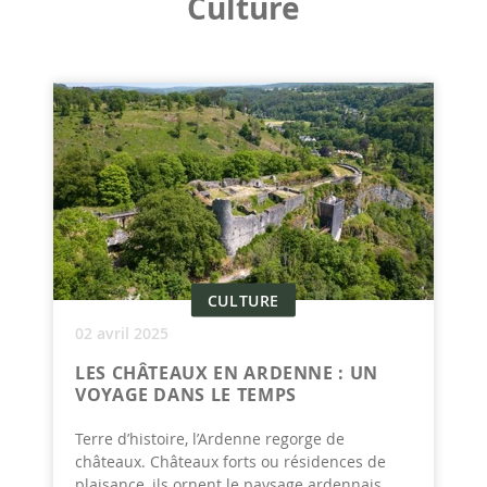
Culture
CULTURE
02 avril 2025
LES CHÂTEAUX EN ARDENNE : UN
VOYAGE DANS LE TEMPS
Terre d’histoire, l’Ardenne regorge de
châteaux. Châteaux forts ou résidences de
plaisance, ils ornent le paysage ardennais