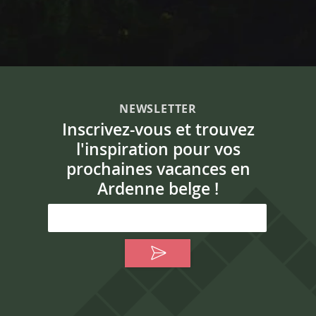
NEWSLETTER
Inscrivez-vous et trouvez
l'inspiration pour vos
prochaines vacances en
Ardenne belge !