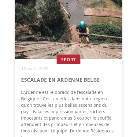
SPORT
13 mars 2026
ESCALADE EN ARDENNE BELGE
L’Ardenne est l’eldorado de l’escalade en
Belgique ! C’est en effet dans notre région
qu’on trouve les plus belles ascensions du
pays. Falaises impressionnantes, rochers
imposants et panoramas à couper le souffle
attendent des grimpeurs et grimpeuses de
tous niveaux ! L’équipe d’Ardenne Résidences