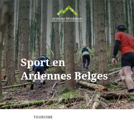
Sport en
Ardennes Belges
TOURISME