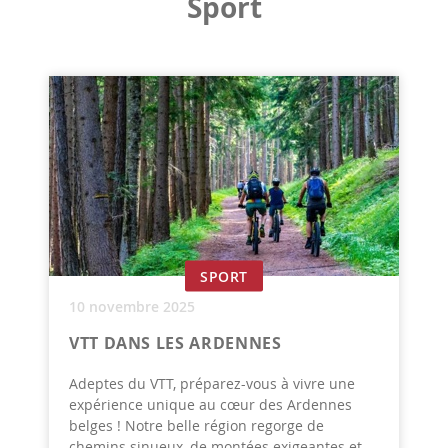
Sport
SPORT
10 novembre 2025
VTT DANS LES ARDENNES
Adeptes du VTT, préparez-vous à vivre une
expérience unique au cœur des Ardennes
belges ! Notre belle région regorge de
chemins sinueux, de montées exigeantes et