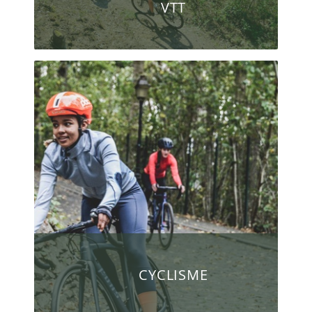
VTT
CYCLISME