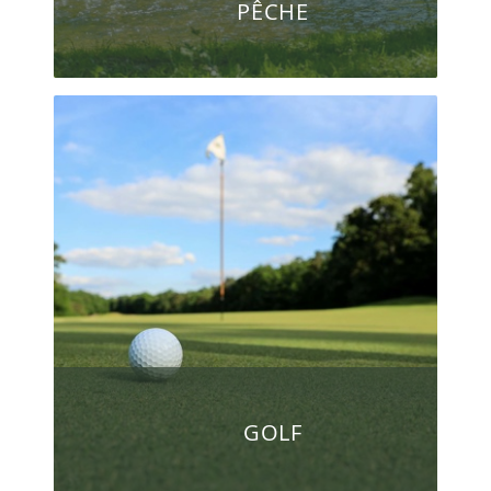
PÊCHE
GOLF