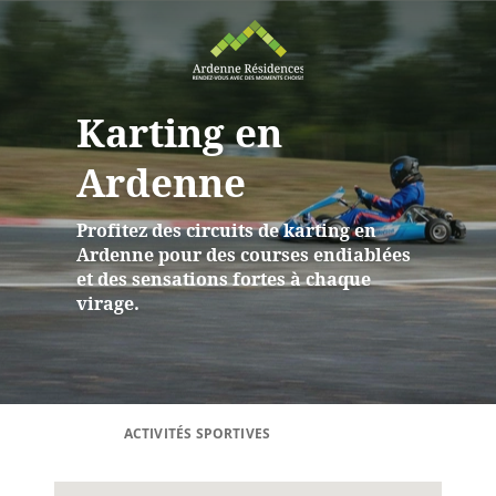
Karting en
Ardenne
Profitez des circuits de karting en
Ardenne pour des courses endiablées
et des sensations fortes à chaque
virage.
ACTIVITÉS SPORTIVES