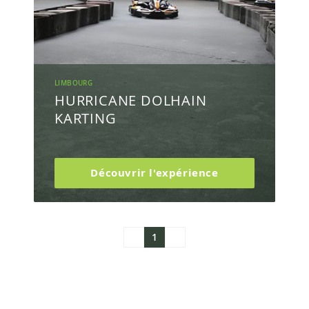
LIMBOURG
HURRICANE DOLHAIN
KARTING
Découvrir l'expérience
1