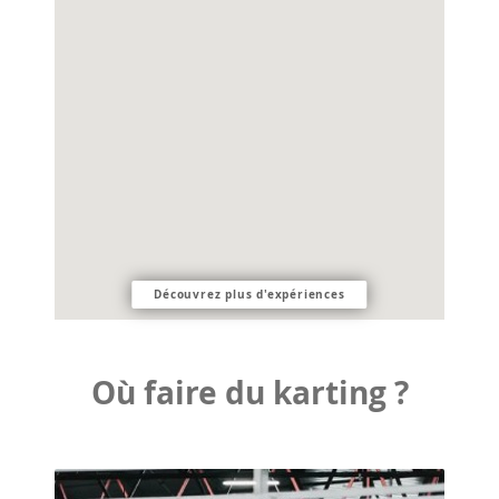
Découvrez plus d'expériences
Où faire du karting ?