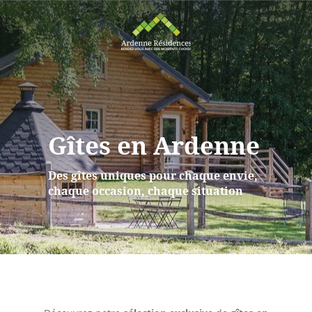
Gîtes en Ardenne
Des gîtes uniques pour chaque envie,
chaque occasion, chaque situation