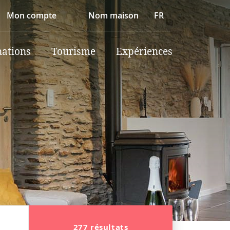
Mon compte
Nom maison
FR
nations
Tourisme
Expériences
277 résultats