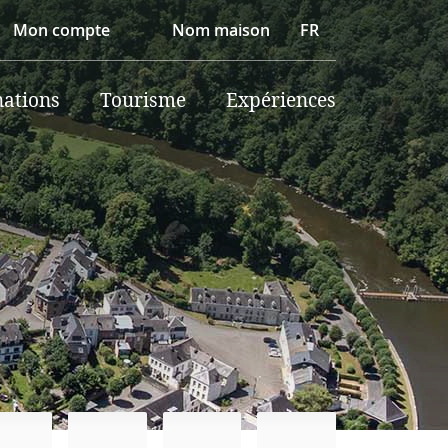
Mon compte
Nom maison
FR
nations
Tourisme
Expériences