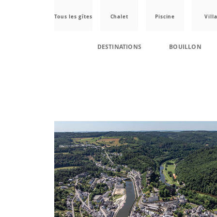
Tous les gîtes
Chalet
Piscine
Vill
DESTINATIONS
BOUILLON