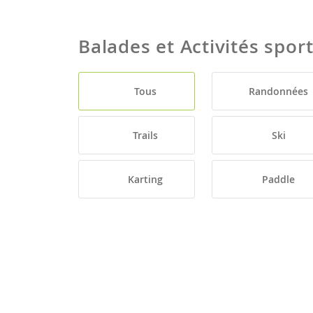
Balades et Activités spor
Tous
Randonnées
Trails
Ski
Karting
Paddle