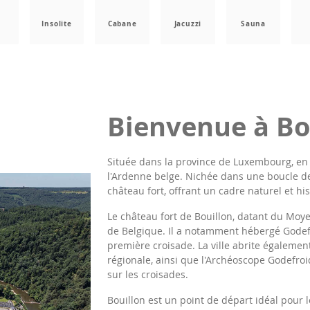
a
Insolite
Cabane
Jacuzzi
Sauna
Bienvenue à Bo
Située dans la province de Luxembourg, en 
l'Ardenne belge. Nichée dans une boucle de
château fort, offrant un cadre naturel et h
Le château fort de Bouillon, datant du Moye
de Belgique. Il a notamment hébergé Godefr
première croisade.
La ville abrite également
régionale, ainsi que l'Archéoscope Godefro
sur les croisades.
Bouillon est un point de départ idéal pour 