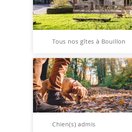
Tous nos gîtes à Bouillon
Chien(s) admis