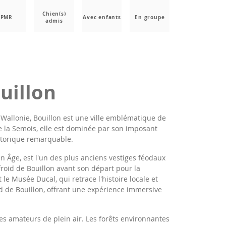
Chien(s)
PMR
Avec enfants
En groupe
admis
uillon
Wallonie, Bouillon est une ville emblématique de
 la Semois, elle est dominée par son imposant
istorique remarquable.
n Âge, est l'un des plus anciens vestiges féodaux
oid de Bouillon avant son départ pour la
 le Musée Ducal, qui retrace l'histoire locale et
id de Bouillon, offrant une expérience immersive
les amateurs de plein air. Les forêts environnantes