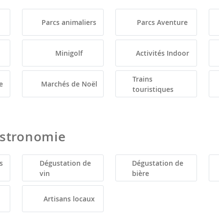
Parcs animaliers
Parcs Aventure
Minigolf
Activités Indoor
Trains
e
Marchés de Noël
touristiques
astronomie
s
Dégustation de
Dégustation de
vin
bière
Artisans locaux