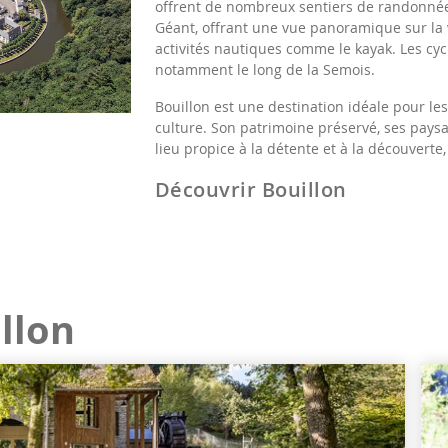
offrent de nombreux sentiers de randonné
Géant, offrant une vue panoramique sur la 
activités nautiques comme le kayak. Les cycl
notamment le long de la Semois.
Bouillon est une destination idéale pour le
culture. Son patrimoine préservé, ses paysa
lieu propice à la détente et à la découverte
Découvrir Bouillon
llon