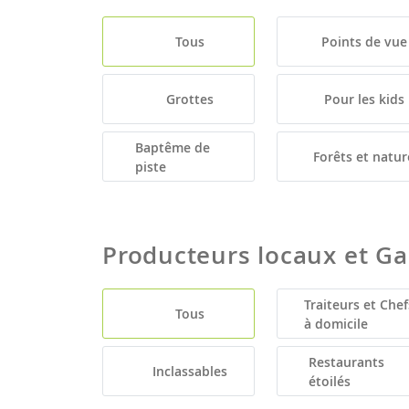
Tous
Points de vue
Grottes
Pour les kids
Baptême de
Forêts et natur
piste
Producteurs locaux et G
Traiteurs et Chef
Tous
à domicile
Restaurants
Inclassables
étoilés