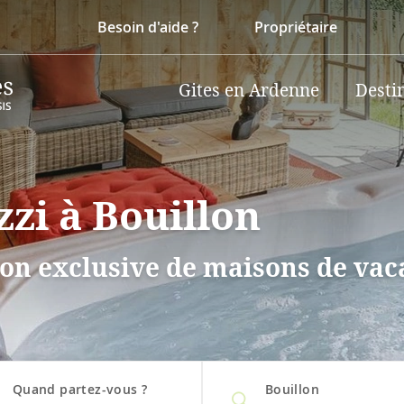
Besoin d'aide ?
Propriétaire
Gites en Ardenne
Desti
zzi à Bouillon
on exclusive de maisons de vaca
Quand partez-vous ?
Bouillon