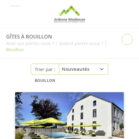
GÎTES À BOUILLON
|
Avec qui partez-vous ?
|
Quand partez-vous ?
Bouillon
Trier par :
BOUILLON