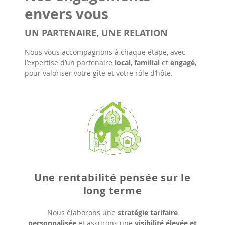
envers vous
UN PARTENAIRE, UNE RELATION
Nous vous accompagnons à chaque étape, avec
l’expertise d’un partenaire
local
,
familial
et
engagé
,
pour valoriser votre gîte et votre rôle d’hôte.
Une rentabilité pensée sur le
long terme
Nous élaborons une
stratégie tarifaire
personnalisée
et assurons une
visibilité élevée et