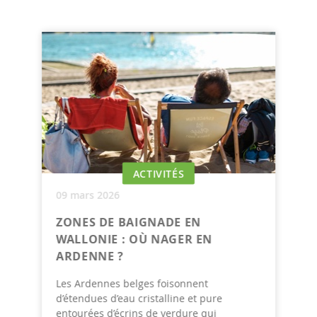
ACTIVITÉS
09 mars 2026
ZONES DE BAIGNADE EN
WALLONIE : OÙ NAGER EN
ARDENNE ?
Les Ardennes belges foisonnent
d’étendues d’eau cristalline et pure
entourées d’écrins de verdure qui