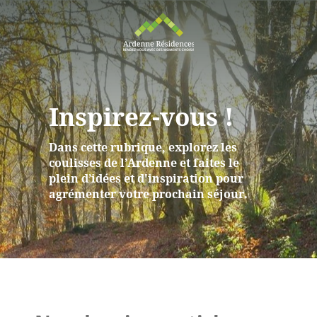
Inspirez-vous !
Dans cette rubrique, explorez les
coulisses de l’Ardenne et faites le
plein d’idées et d'inspiration pour
agrémenter votre prochain séjour.