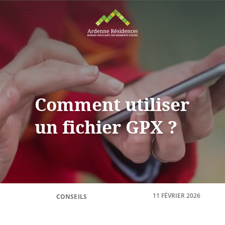
Comment utiliser
un fichier GPX ?
11 FÉVRIER 2026
CONSEILS