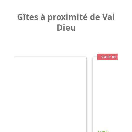
Gîtes à proximité de Val
Dieu
COUP DE CŒUR