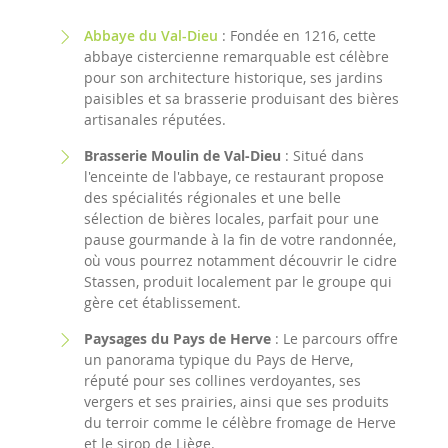
Abbaye du Val-Dieu
: Fondée en 1216, cette
abbaye cistercienne remarquable est célèbre
pour son architecture historique, ses jardins
paisibles et sa brasserie produisant des bières
artisanales réputées.
Brasserie Moulin de Val-Dieu
: Situé dans
l'enceinte de l'abbaye, ce restaurant propose
des spécialités régionales et une belle
sélection de bières locales, parfait pour une
pause gourmande à la fin de votre randonnée,
où vous pourrez notamment découvrir le cidre
Stassen, produit localement par le groupe qui
gère cet établissement.
Paysages du Pays de Herve
: Le parcours offre
un panorama typique du Pays de Herve,
réputé pour ses collines verdoyantes, ses
vergers et ses prairies, ainsi que ses produits
du terroir comme le célèbre fromage de Herve
et le sirop de Liège.