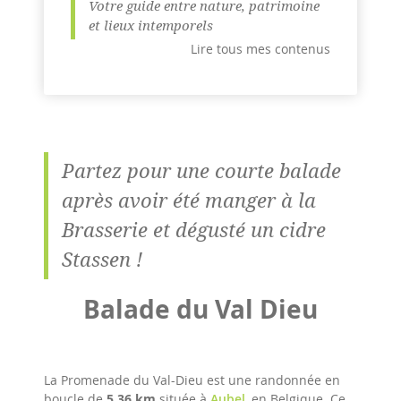
Votre guide entre nature, patrimoine
et lieux intemporels
Lire tous mes contenus
Partez pour une courte balade
après avoir été manger à la
Brasserie et dégusté un cidre
Stassen !
Balade du Val Dieu
La Promenade du Val-Dieu est une randonnée en
boucle de
5,36 km
située à
Aubel
, en Belgique. Ce