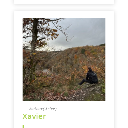
Auteur(-trice)
Xavier