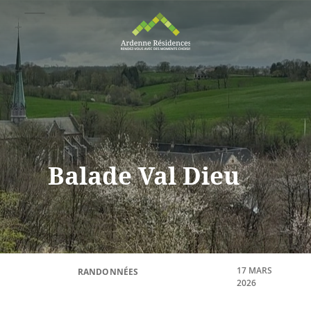
Balade Val Dieu
17 MARS
RANDONNÉES
2026