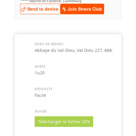
POINT DE DÉPART
Abbaye du Val-Dieu, Val Dieu 227, 4880 Aubel, Be
DURÉE
1u20
DIFFICULTÉ
Facile
FICHIER
Télécharger le fichier GPX