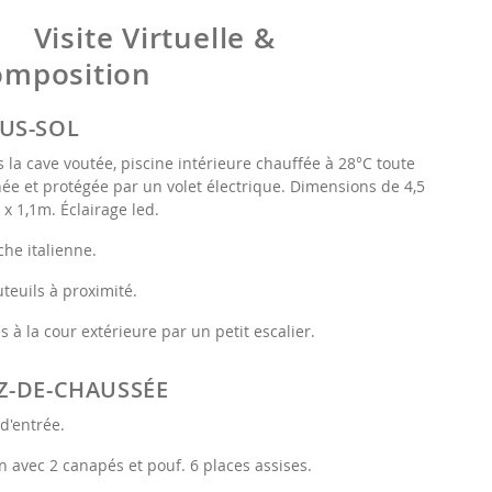
Visite Virtuelle &
omposition
US-SOL
 la cave voutée, piscine intérieure chauffée à 28°C toute
née et protégée par un volet électrique. Dimensions de 4,5
5 x 1,1m. Éclairage led.
he italienne.
uteuils à proximité.
s à la cour extérieure par un petit escalier.
Z-DE-CHAUSSÉE
 d'entrée.
n avec 2 canapés et pouf. 6 places assises.