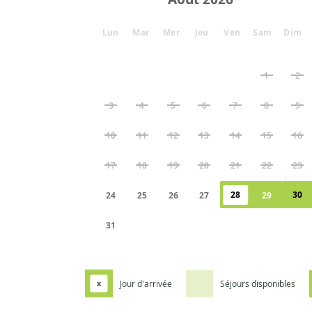
Lun
Mar
Mer
Jeu
Ven
Sam
Dim
1
2
3
4
5
6
7
8
9
10
11
12
13
14
15
16
17
18
19
20
21
22
23
28
30
24
25
26
27
29
31
Jour d'arrivée
Séjours disponibles
x