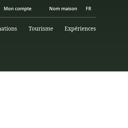
Mon compte
Nom maison
FR
nations
Tourisme
Expériences