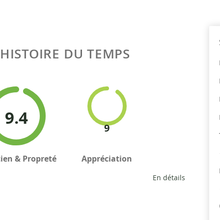
HISTOIRE DU TEMPS
9.4
9
tien & Propreté
Appréciation
En détails