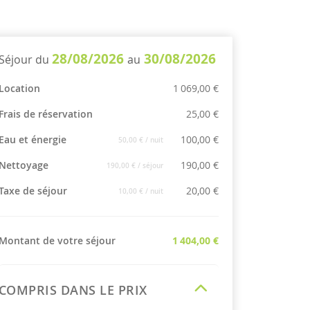
28/08/2026
30/08/2026
Séjour du
au
Location
1 069,00 €
Frais de réservation
25,00 €
Eau et énergie
100,00 €
50,00 €
/ nuit
Nettoyage
190,00 €
190,00 €
/ séjour
Taxe de séjour
20,00 €
10,00 €
/ nuit
Montant de votre séjour
1 404,00 €
COMPRIS DANS LE PRIX