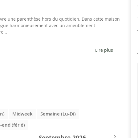
vre une parenthèse hors du quotidien. Dans cette maison
 dialogue harmonieusement avec un ameublement
e...
Lire plus
n)
Midweek
Semaine (Lu-Di)
end (férié)
Septembre