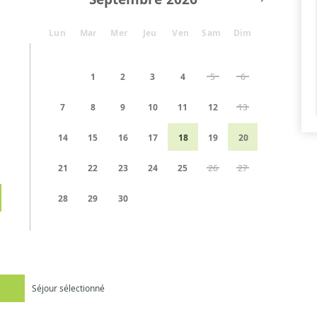
Lun
Mar
Mer
Jeu
Ven
Sam
Dim
1
2
3
4
5
6
7
8
9
10
11
12
13
14
15
16
17
18
19
20
21
22
23
24
25
26
27
28
29
30
Séjour sélectionné