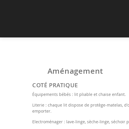
Aménagement
COTÉ PRATIQUE
Équipements bébés : lit pliable et chaise enfant.
Literie : chaque lit dispose de protège-matelas, d'or
emporter.
Electroménager : lave-linge, sèche-linge, séchoir p