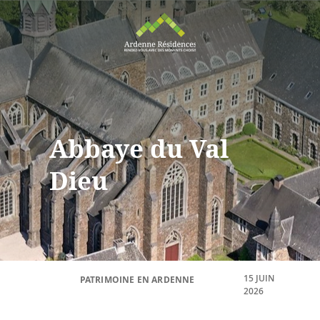
Abbaye du Val
Dieu
15 JUIN
PATRIMOINE EN ARDENNE
2026