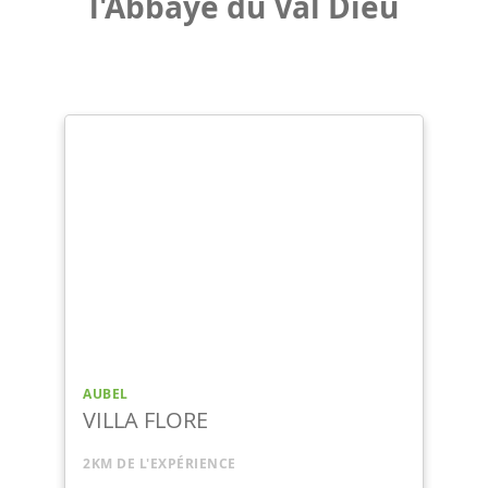
l'Abbaye du Val Dieu
COUP DE CŒUR
AUBEL
O'MÉRIQUE
3KM DE L'EXPÉRIENCE