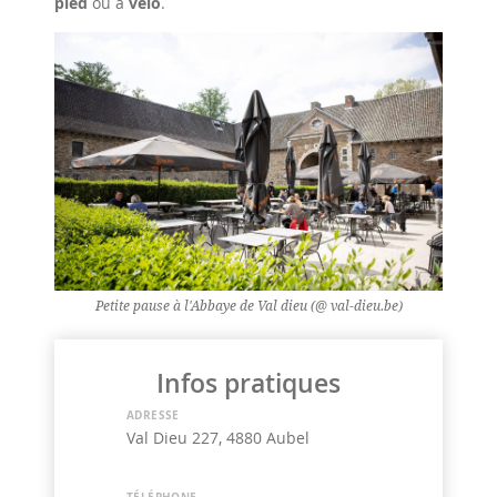
pied
ou à
vélo
.
Petite pause à l'Abbaye de Val dieu (@ val-dieu.be)
Infos pratiques
ADRESSE
Val Dieu 227, 4880 Aubel