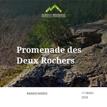
Promenade des
Deux Rochers
17 MARS
RANDONNÉES
2026