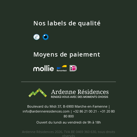
Nos labels de qualité
Moyens de paiement
Boulevard du Midi 37, B-6900 Marche-en-Famenne |
info@ardenneresidences.com
|
+32 86 21 00 21
-
+31 20 80
80 800
Ouvert du lundi au vendredi de 9h à 18h
Ardenne Résidences
2026, TVA BE 0469 360 630, tous droits
réservés