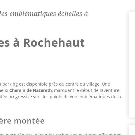
les emblématiques échelles à
les à Rochehaut
n parking est disponible près du centre du village. Une
ameux
Chemin de Nazareth
, marquant le début de l’aventure.
tée progressive vers les points de vue emblématiques de la
ière montée
ée marquée par un sentier rocheux vous attend, offrant des