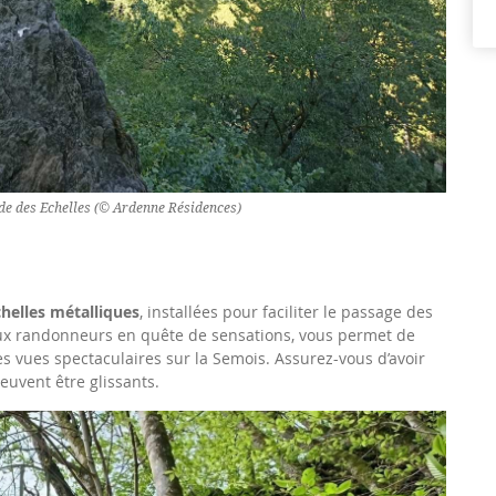
ade des Echelles (© Ardenne Résidences)
chelles métalliques
, installées pour faciliter le passage des
 aux randonneurs en quête de sensations, vous permet de
s vues spectaculaires sur la Semois. Assurez-vous d’avoir
euvent être glissants.