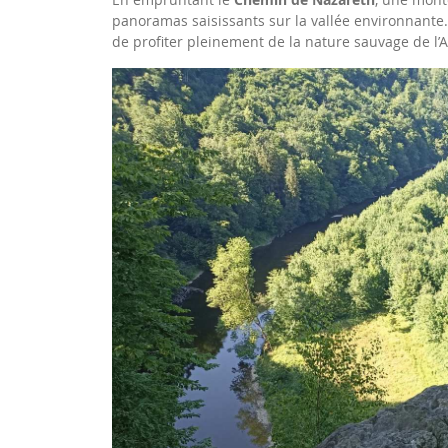
panoramas saisissants sur la vallée environnante. 
de profiter pleinement de la nature sauvage de l’