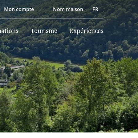
Mon compte
Nom maison
FR
nations
Tourisme
Expériences