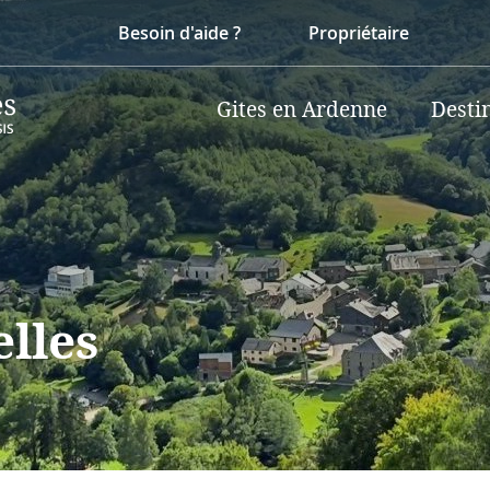
Besoin d'aide ?
Propriétaire
Gites en Ardenne
Desti
elles