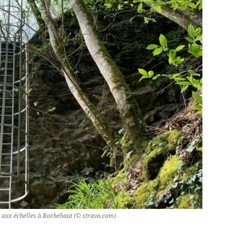
 aux échelles à Rochehaut (© strava.com)