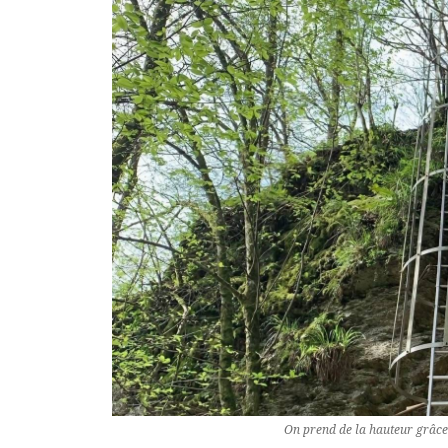
On prend de la hauteur grâce