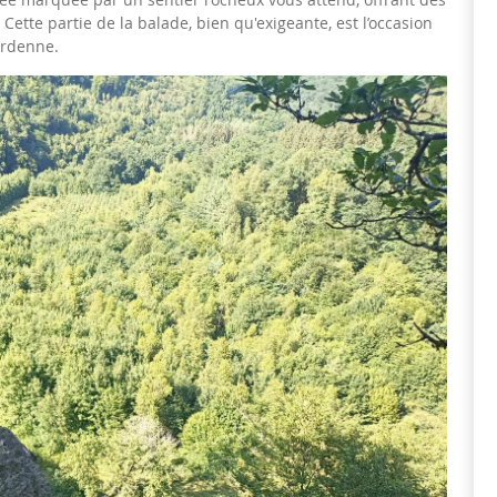
Cette partie de la balade, bien qu'exigeante, est l’occasion
Ardenne.