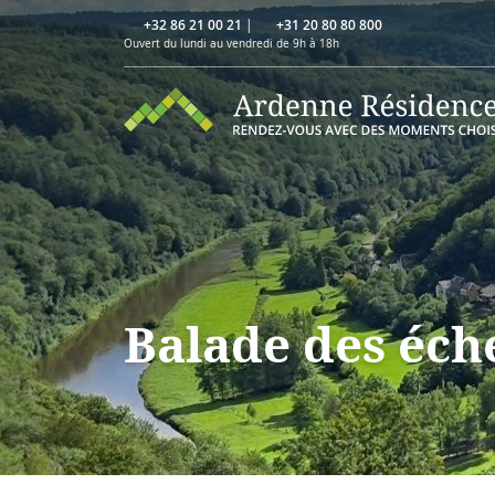
+32 86 21 00 21
|
+31 20 80 80 800
Ouvert du lundi au vendredi de 9h à 18h
Balade des éch