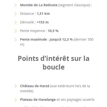
Montée de La Redoute
(segment classique) :
Distance :
1,51 km
Dénivelé :
+153 m
Pente moyenne :
10,5 %
Pente maximale
:
jusqu’à 12,3 %
(dernier 500
m)
Points d’intérêt sur la
boucle
Château de Harzé
(vue extérieure lors de la
montée)
Plateau de Havelange
et ses paysages ouverts