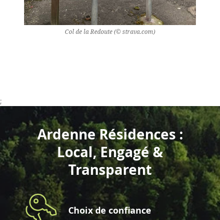
Col de la Redoute (© strava.com)
;
Ardenne Résidences :
Local, Engagé &
Transparent
Choix de confiance