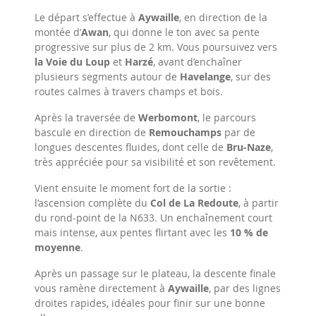
Le départ s’effectue à
Aywaille
, en direction de la
montée d’
Awan
, qui donne le ton avec sa pente
progressive sur plus de 2 km. Vous poursuivez vers
la Voie du Loup
et
Harzé
, avant d’enchaîner
plusieurs segments autour de
Havelange
, sur des
routes calmes à travers champs et bois.
Après la traversée de
Werbomont
, le parcours
bascule en direction de
Remouchamps
par de
longues descentes fluides, dont celle de
Bru-Naze
,
très appréciée pour sa visibilité et son revêtement.
Vient ensuite le moment fort de la sortie :
l’ascension complète du
Col de La Redoute
, à partir
du rond-point de la N633. Un enchaînement court
mais intense, aux pentes flirtant avec les
10 % de
moyenne
.
Après un passage sur le plateau, la descente finale
vous ramène directement à
Aywaille
, par des lignes
droites rapides, idéales pour finir sur une bonne