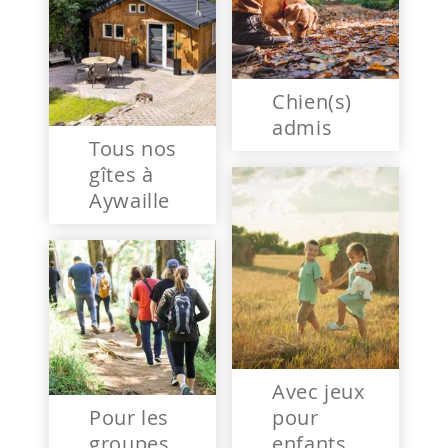
Chien(s)
admis
Tous nos
gîtes à
Aywaille
Avec jeux
Pour les
pour
groupes
enfants