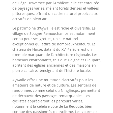
de Liège. Traversée par l'Amblève, elle est entourée
de paysages variés, mêlant forêts denses et vallées
pittoresques, offrant un cadre naturel propice aux
activités de plein air.
Le patrimoine d'Aywaille est riche et diversifié. Le
village de Sougné-Remouchamps est notamment
connu pour ses grottes, un site naturel
exceptionnel qui attire de nombreux visiteurs. Le
château de Harzé, datant du XVIIᵉ siècle, est un
exemple marquant de l'architecture régionale. Les
hameaux environnants, tels que Deigné et Dieupart,
abritent des églises anciennes et des maisons en
pierre calcaire, témoignant de l'histoire locale.
Aywaille offre une multitude d'activités pour les
amateurs de nature et de culture. Les sentiers de
randonnée, comme celui du Ninglinspo, permettent
de découvrir des paysages remarquables. Les
cyclistes apprécieront les parcours variés,
notamment la célèbre côte de La Redoute, bien
connue des passionnés de cyclisme. Les gourmets