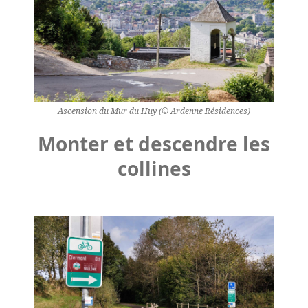
Ascension du Mur du Huy (© Ardenne Résidences)
Monter et descendre les
collines