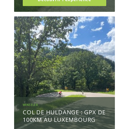
WINSELER
COL DE HULDANGE : GPX DE
100KM AU LUXEMBOURG