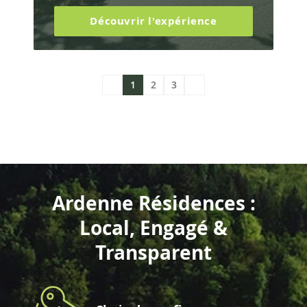
Découvrir l'expérience
1
2
3
Ardenne Résidences :
Local, Engagé &
Transparent