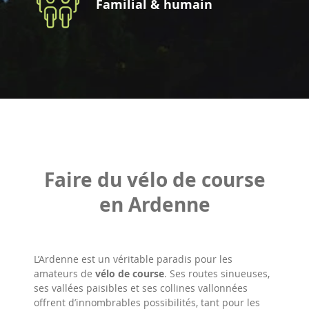
Familial & humain
Faire du vélo de course
en Ardenne
L’Ardenne est un véritable paradis pour les
amateurs de
vélo de course
. Ses routes sinueuses,
ses vallées paisibles et ses collines vallonnées
offrent d’innombrables possibilités, tant pour les