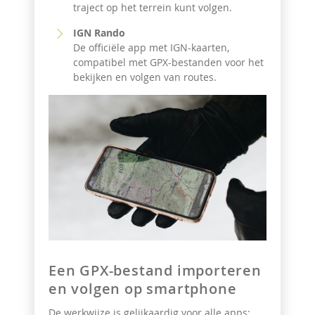
traject op het terrein kunt volgen.
IGN Rando
De officiële app met IGN-kaarten,
compatibel met GPX-bestanden voor het
bekijken en volgen van routes.
Een GPX-bestand importeren
en volgen op smartphone
De werkwijze is gelijkaardig voor alle apps: