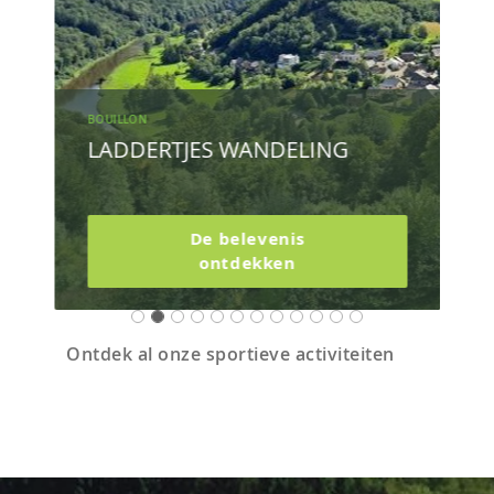
BOUILLON
LADDERTJES WANDELING
De belevenis
ontdekken
Ontdek al onze sportieve activiteiten