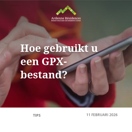
Hoe gebruikt u
een GPX-
bestand?
11 FEBRUARI 2026
TIPS