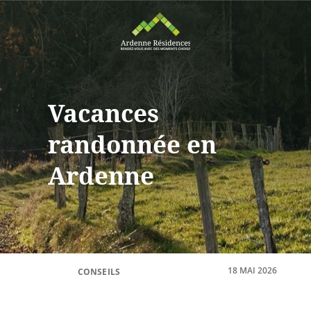
Vacances
randonnée en
Ardenne
18 MAI 2026
CONSEILS