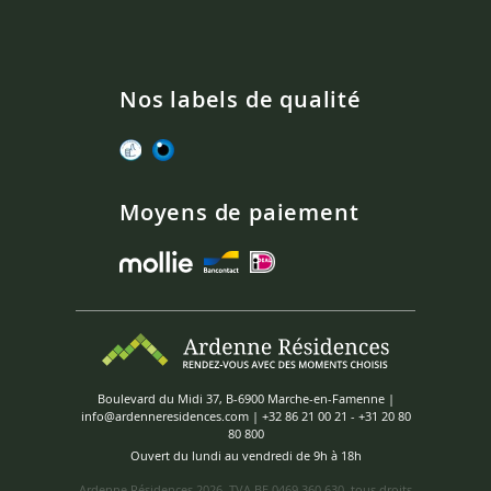
Nos labels de qualité
Moyens de paiement
Boulevard du Midi 37, B-6900 Marche-en-Famenne |
info@ardenneresidences.com
|
+32 86 21 00 21
-
+31 20 80
80 800
Ouvert du lundi au vendredi de 9h à 18h
Ardenne Résidences
2026, TVA BE 0469 360 630, tous droits