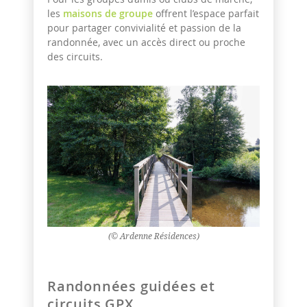
les
maisons de groupe
offrent l’espace parfait
pour partager convivialité et passion de la
randonnée, avec un accès direct ou proche
des circuits.
(© Ardenne Résidences)
Randonnées guidées et
circuits GPX