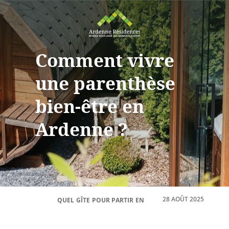
Comment vivre
une parenthèse
bien-être en
Ardenne ?
28 AOÛT 2025
QUEL GÎTE POUR PARTIR EN ARDENNE ?