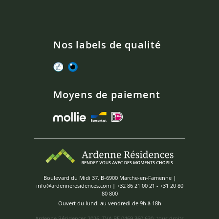
Nos labels de qualité
Moyens de paiement
Boulevard du Midi 37, B-6900 Marche-en-Famenne |
info@ardenneresidences.com
|
+32 86 21 00 21
-
+31 20 80
80 800
Ouvert du lundi au vendredi de 9h à 18h
Ardenne Résidences
2026, TVA BE 0469 360 630, tous droits