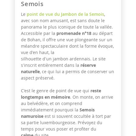
Semois
Le
point de vue du Jambon de la Semois
,
avec son nom amusant, est sans doute le
panorama le plus iconique de toute la vallée.
Accessible par la
promenade n°18
au départ
de Bohan, il offre une vue plongeante sur un
méandre spectaculaire dont la forme évoque,
vue d'en haut, la
silhouette d'un jambon ardennais. Le site
s'inscrit entièrement dans la
réserve
naturelle
, ce qui lui a permis de conserver un
aspect préservé.
C'est le genre de point de vue qui
reste
longtemps en mémoire
. On monte, on arrive
au belvédère, et on comprend
immédiatement pourquoi la
Semois
namuroise
est si souvent occultée à tort par
sa partie luxembourgeoise. Prévoyez du
temps pour vous poser et profiter du
calme
du site.