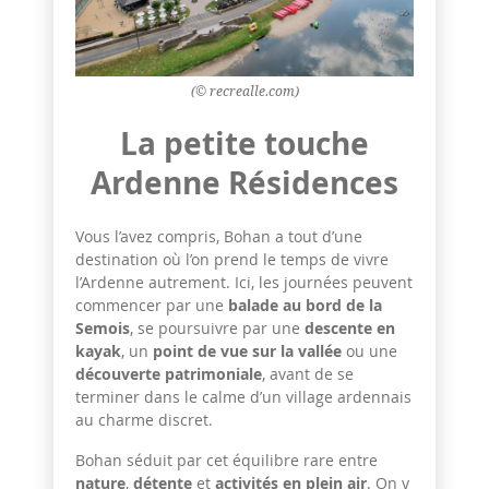
(© recrealle.com)
La petite touche
Ardenne Résidences
Vous l’avez compris, Bohan a tout d’une
destination où l’on prend le temps de vivre
l’Ardenne autrement. Ici, les journées peuvent
commencer par une
balade au bord de la
Semois
, se poursuivre par une
descente en
kayak
, un
point de vue sur la vallée
ou une
découverte patrimoniale
, avant de se
terminer dans le calme d’un village ardennais
au charme discret.
Bohan séduit par cet équilibre rare entre
nature
,
détente
et
activités en plein air
. On y