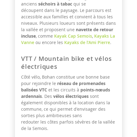
anciens
séchoirs à tabac
qui se
découpent dans le paysage. Le parcours est
accessible aux familles et convient à tous les
niveaux. Plusieurs loueurs sont présents dans
la vallée et proposent une
navette de retour
incluse
, comme
Kayak Cap Semois
,
Kayaks La
Vanne
ou encore les
Kayaks de l’Ami Pierre
.
VTT / Mountain bike et vélos
électriques
Côté vélo, Bohan constitue une bonne base
pour rejoindre le
réseau de promenades
balisées VTC
et les circuits à
points-nœuds
ardennais
. Des
vélos électriques
sont
également disponibles à la location dans la
commune, ce qui permet d'envisager des
sorties plus ambitieuses sans
redouter les côtes parfois sévères de la vallée
de la Semois.