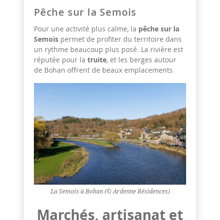
Pêche sur la Semois
Pour une activité plus calme, la
pêche sur la
Semois
permet de profiter du territoire dans
un rythme beaucoup plus posé. La rivière est
réputée pour la
truite
, et les berges autour
de Bohan offrent de beaux emplacements
La Semois à Bohan (© Ardenne Résidences)
Marchés, artisanat et