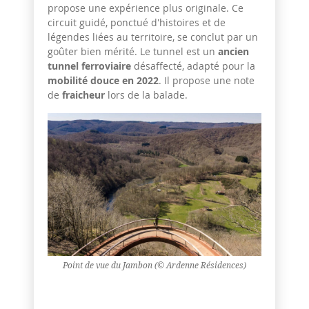
propose une expérience plus originale. Ce
circuit guidé, ponctué d'histoires et de
légendes liées au territoire, se conclut par un
goûter bien mérité. Le tunnel est un
ancien
tunnel ferroviaire
désaffecté, adapté pour la
mobilité douce en 2022
. Il propose une note
de
fraicheur
lors de la balade.
Point de vue du Jambon (© Ardenne Résidences)