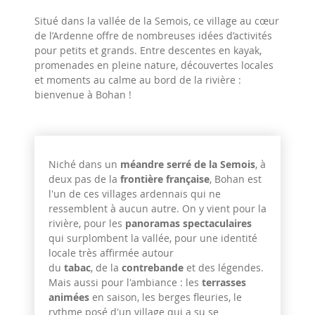
Situé dans la vallée de la Semois, ce village au cœur
de l’Ardenne offre de nombreuses idées d’activités
pour petits et grands. Entre descentes en kayak,
promenades en pleine nature, découvertes locales
et moments au calme au bord de la rivière :
bienvenue à Bohan !
Niché dans un
méandre serré de la Semois
, à
deux pas de la
frontière française
, Bohan est
l'un de ces villages ardennais qui ne
ressemblent à aucun autre. On y vient pour la
rivière, pour les
panoramas spectaculaires
qui surplombent la vallée, pour une identité
locale très affirmée autour
du
tabac
, de la
contrebande
et des légendes.
Mais aussi pour l'ambiance : les
terrasses
animées
en saison, les berges fleuries, le
rythme posé d'un village qui a su se