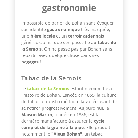
gastronomie
Impossible de parler de Bohan sans évoquer
son identité
gastronomique
très marquée,
une
bière locale
et un
terroir ardennais
généreux, ainsi que son passé lié au
tabac de
la Semois
. On ne passe pas par Bohan sans
repartir avec quelque chose dans ses
bagages
!
Tabac de la Semois
tabac de la Semois
Le
est intimement lié à
l'histoire de Bohan. Lancée en 1855, la culture
du tabac a transformé toute la vallée avant de
se retirer progressivement. Aujourd'hui, la
Maison Martin
, fondée en 1886, est la
dernière manufacture à assurer le
cycle
complet de la graine à la pipe
. Elle produit
notamment le
"Vieux Bohan"
, un tabac