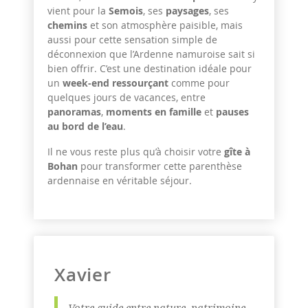
vient pour la
Semois
, ses
paysages
, ses
chemins
et son atmosphère paisible, mais
aussi pour cette sensation simple de
déconnexion que l’Ardenne namuroise sait si
bien offrir. C’est une destination idéale pour
un
week-end ressourçant
comme pour
quelques jours de vacances, entre
panoramas
,
moments en famille
et
pauses
au bord de l’eau
.
Il ne vous reste plus qu’à choisir votre
gîte à
Bohan
pour transformer cette parenthèse
ardennaise en véritable séjour.
Xavier
Votre guide entre nature, patrimoine