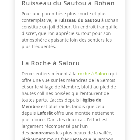
Ruisseau du Sautou à Bohan
Pour une parenthèse plus courte et plus
contemplative, le
ruisseau du Sautou
à Bohan
constitue un joli détour. Un endroit tranquille,
discret, que l'on apprécie surtout pour son
atmosphère apaisante loin des sentiers les
plus fréquentés.
La Roche à Saloru
Deux sentiers mènent à la
roche à Saloru
qui
offre une vue sur les méandres de la Semois
et sur le village de Membre, blotti au pied de
hautes collines boisées qui l'entourent de
toutes parts. L'accès depuis l'
église de
Membre
est plus raide, tandis que celui
depuis
Laforêt
offre une montée nettement
plus douce. Dans les deux cas, l'effort est
largement récompensé par l'un
des
panoramas
les plus beaux de la vallée,
légèrement moins fréquenté que le Jambon