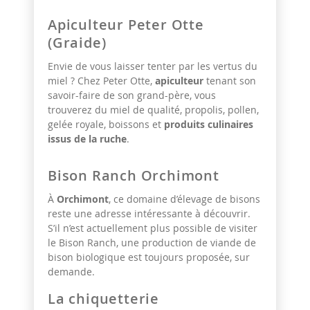
Apiculteur Peter Otte
(Graide)
Envie de vous laisser tenter par les vertus du
miel ? Chez Peter Otte,
apiculteur
tenant son
savoir-faire de son grand-père, vous
trouverez du miel de qualité, propolis, pollen,
gelée royale, boissons et
produits culinaires
issus de la ruche
.
Bison Ranch Orchimont
À
Orchimont
, ce domaine d’élevage de bisons
reste une adresse intéressante à découvrir.
S’il n’est actuellement plus possible de visiter
le Bison Ranch, une production de viande de
bison biologique est toujours proposée, sur
demande.
La chiquetterie