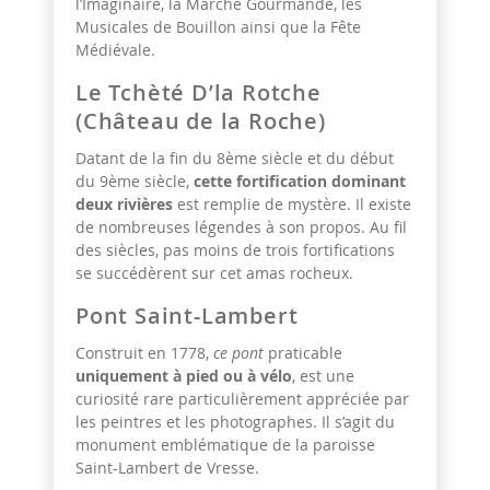
l’Imaginaire, la Marche Gourmande, les
Musicales de Bouillon ainsi que la Fête
Médiévale.
Le Tchèté D’la Rotche
(Château de la Roche)
Datant de la fin du 8ème siècle et du début
du 9ème siècle,
cette fortification dominant
deux rivières
est remplie de mystère. Il existe
de nombreuses légendes à son propos. Au fil
des siècles, pas moins de trois fortifications
se succédèrent sur cet amas rocheux.
Pont Saint-Lambert
Construit en 1778,
ce pont
praticable
uniquement à pied ou à vélo
, est une
curiosité rare particulièrement appréciée par
les peintres et les photographes. Il s’agit du
monument emblématique de la paroisse
Saint-Lambert de Vresse.