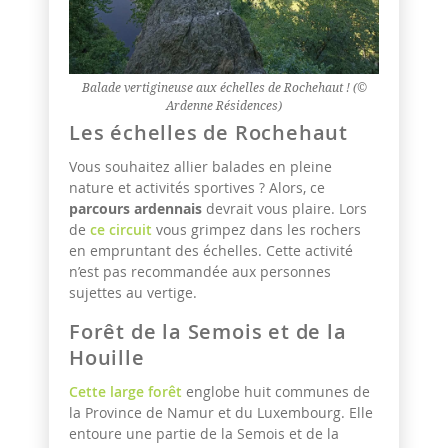
Balade vertigineuse aux échelles de Rochehaut ! (©
Ardenne Résidences)
Les échelles de Rochehaut
Vous souhaitez allier balades en pleine
nature et activités sportives ? Alors, ce
parcours ardennais
devrait vous plaire. Lors
de
ce circuit
vous grimpez dans les rochers
en empruntant des échelles. Cette activité
n’est pas recommandée aux personnes
sujettes au vertige.
Forêt de la Semois et de la
Houille
Cette large forêt
englobe huit communes de
la Province de Namur et du Luxembourg. Elle
entoure une partie de la Semois et de la