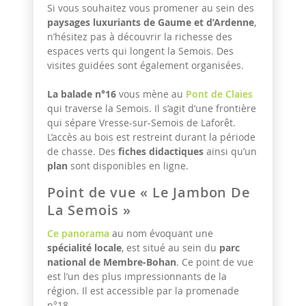
Si vous souhaitez vous promener au sein des
paysages luxuriants de Gaume et d’Ardenne
,
n’hésitez pas à découvrir la richesse des
espaces verts qui longent la Semois. Des
visites guidées sont également organisées.
La balade n°16
vous mène au
Pont de Claies
qui traverse la Semois. Il s’agit d’une frontière
qui sépare Vresse-sur-Semois de Laforêt.
L’accès au bois est restreint durant la période
de chasse. Des
fiches didactiques
ainsi qu’un
plan
sont disponibles en ligne.
Point de vue « Le Jambon De
La Semois »
Ce panorama
au nom évoquant une
spécialité locale
, est situé au sein du
parc
national de Membre-Bohan
. Ce point de vue
est l’un des plus impressionnants de la
région. Il est accessible par la promenade
n°18.