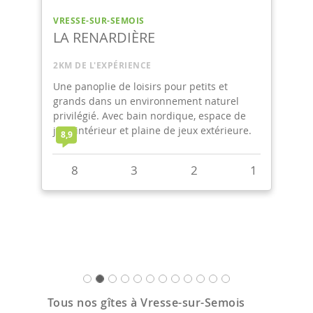
VRESSE-SUR-SEMOIS
LA RENARDIÈRE
2KM DE L'EXPÉRIENCE
Une panoplie de loisirs pour petits et
grands dans un environnement naturel
privilégié. Avec bain nordique, espace de
jeux intérieur et plaine de jeux extérieure.
8,9
8
3
2
1
Tous nos gîtes à Vresse-sur-Semois