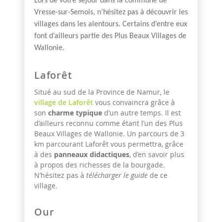
Lors de votre séjour dans la commune de
Vresse-sur-Semois, n’hésitez pas à découvrir les
villages dans les alentours. Certains d’entre eux
font d’ailleurs partie des Plus Beaux Villages de
Wallonie.
Laforêt
Situé au sud de la Province de Namur, le
village de Laforêt
vous convaincra grâce à
son
charme typique
d’un autre temps. Il est
d’ailleurs reconnu comme étant l’un des Plus
Beaux Villages de Wallonie. Un parcours de 3
km parcourant Laforêt vous permettra, grâce
à des
panneaux didactiques
, d’en savoir plus
à propos des richesses de la bourgade.
N’hésitez pas à
télécharger le guide
de ce
village.
Our