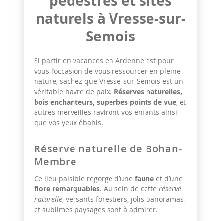
pédestres et sites
naturels à Vresse-sur-
Semois
Si partir en vacances en Ardenne est pour
vous l’occasion de vous ressourcer en pleine
nature, sachez que Vresse-sur-Semois est un
véritable havre de paix.
Réserves naturelles,
bois enchanteurs, superbes points de vue
, et
autres merveilles raviront vos enfants ainsi
que vos yeux ébahis.
Réserve naturelle de Bohan-
Membre
Ce lieu paisible regorge d’une
faune
et d’une
flore remarquables
. Au sein de cette
réserve
naturelle
, versants forestiers, jolis panoramas,
et sublimes paysages sont à admirer.