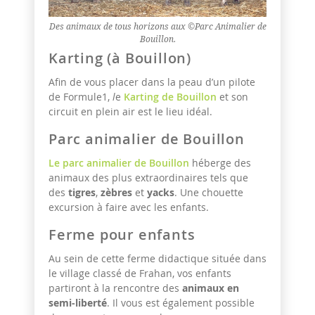
Des animaux de tous horizons aux ©Parc Animalier de
Bouillon.
Karting (à Bouillon)
Afin de vous placer dans la peau d’un pilote
de Formule1,
l
e
Karting de Bouillon
et son
circuit en plein air est le lieu idéal.
Parc animalier de Bouillon
Le parc animalier de Bouillon
héberge des
animaux des plus extraordinaires tels que
des
tigres
,
zèbres
et
yacks
. Une chouette
excursion à faire avec les enfants.
Ferme pour enfants
Au sein de cette ferme didactique située dans
le village classé de Frahan, vos enfants
partiront à la rencontre des
animaux en
semi-liberté
. Il vous est également possible