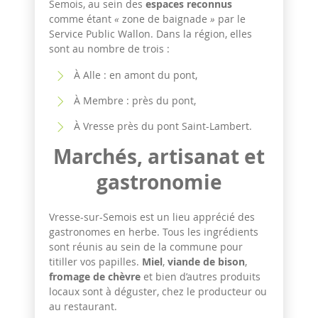
Semois, au sein des
espaces reconnus
comme étant
«
zone de baignade
»
par le
Service Public Wallon. Dans la région, elles
sont au nombre de trois :
À Alle : en amont du pont,
À Membre : près du pont,
À Vresse près du pont Saint-Lambert.
Marchés, artisanat et
gastronomie
Vresse-sur-Semois est un lieu apprécié des
gastronomes en herbe. Tous les ingrédients
sont réunis au sein de la commune pour
titiller vos papilles.
Miel
,
viande de bison
,
fromage de chèvre
et bien d’autres produits
locaux sont à déguster, chez le producteur ou
au restaurant.