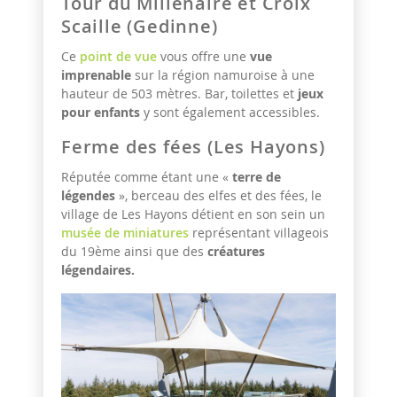
Tour du Millénaire et Croix
Scaille (Gedinne)
Ce
point de vue
vous offre une
vue
imprenable
sur la région namuroise à une
hauteur de 503 mètres. Bar, toilettes et
jeux
pour enfants
y sont également accessibles.
Ferme des fées (Les Hayons)
Réputée comme étant une «
terre de
légendes
», berceau des elfes et des fées, le
village de Les Hayons détient en son sein un
musée de miniatures
représentant villageois
du 19ème ainsi que des
créatures
légendaires.