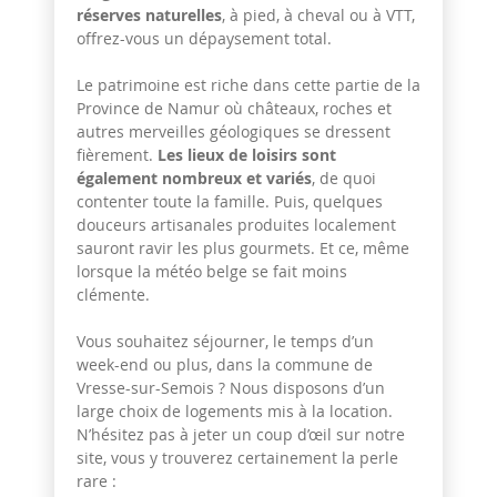
réserves naturelles
, à pied, à cheval ou à VTT,
offrez-vous un dépaysement total.
Le patrimoine est riche dans cette partie de la
Province de Namur où châteaux, roches et
autres merveilles géologiques se dressent
fièrement.
Les lieux de loisirs sont
également nombreux et variés
, de quoi
contenter toute la famille. Puis, quelques
douceurs artisanales produites localement
sauront ravir les plus gourmets. Et ce, même
lorsque la météo belge se fait moins
clémente.
Vous souhaitez séjourner, le temps d’un
week-end ou plus, dans la commune de
Vresse-sur-Semois ? Nous disposons d’un
large choix de logements mis à la location.
N’hésitez pas à jeter un coup d’œil sur notre
site, vous y trouverez certainement la perle
rare :