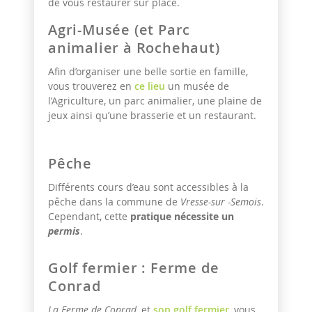
de vous restaurer sur place.
Agri-Musée (et Parc
animalier à Rochehaut)
Afin d’organiser une belle sortie en famille,
vous trouverez en
ce lieu
un musée de
l’Agriculture, un parc animalier, une plaine de
jeux ainsi qu’une brasserie et un restaurant.
Pêche
Différents cours d’eau sont accessibles à la
pêche dans la commune de
Vresse-sur -Semois
.
Cependant, cette
pratique nécessite un
permis
.
Golf fermier : Ferme de
Conrad
La Ferme de Conrad
, et
son golf fermier
, vous