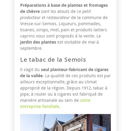
Préparations à base de plantes et fromages
de chèvre
sont les atouts de ce
petit
producteur et restaurateur
de la commune de
Vresse-sur-Semois. Liqueurs, pommades,
tisanes, sirops, miel, pain et produits laitiers
caprins vous sont proposés à la vente. Le
jardin des plantes
est visitable de mai à
septembre.
Le tabac de la Semois
Il s’agit du
seul planteur-fabricant de cigares
de la vallée
. La qualité de ces produits est par
ailleurs exceptionnelle, grâce au climat
approprié de la région. Depuis 1912, tabac à
pipe, à rouler ou à cigares est fabriqué de
manière artisanale au sein de
cette
entreprise familiale
.