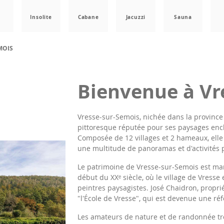
a
Insolite
Cabane
Jacuzzi
Sauna
MOIS
Bienvenue à Vr
Vresse-sur-Semois, nichée dans la provin
pittoresque réputée pour ses paysages ench
Composée de 12 villages et 2 hameaux, elle 
une multitude de panoramas et d'activités p
Le patrimoine de Vresse-sur-Semois est ma
début du XXᵉ siècle, où le village de Vress
peintres paysagistes. José Chaidron, proprié
"l'École de Vresse", qui est devenue une réf
Les amateurs de nature et de randonnée tr