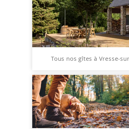
Tous nos gîtes à Vresse-su