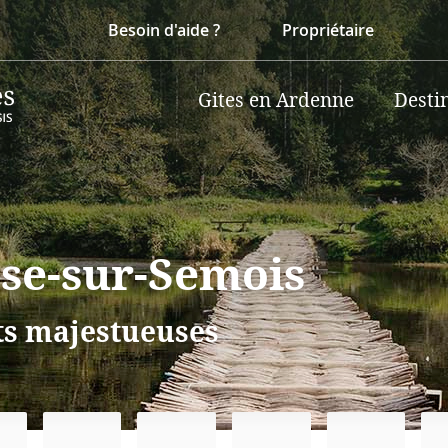
Besoin d'aide ?
Propriétaire
Gites en Ardenne
Desti
se-sur-Semois
ts majestueuses