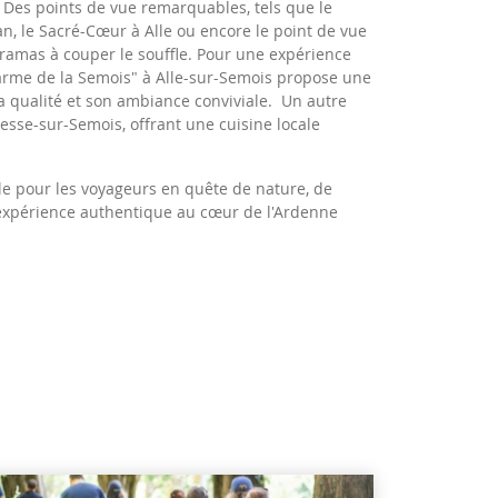
s. Des points de vue remarquables, tels que le
, le Sacré-Cœur à Alle ou encore le point de vue
ramas à couper le souffle.
Pour une expérience
harme de la Semois" à Alle-sur-Semois propose une
a qualité et son ambiance conviviale.
Un autre
resse-sur-Semois, offrant une cuisine locale
le pour les voyageurs en quête de nature, de
 expérience authentique au cœur de l'Ardenne
s