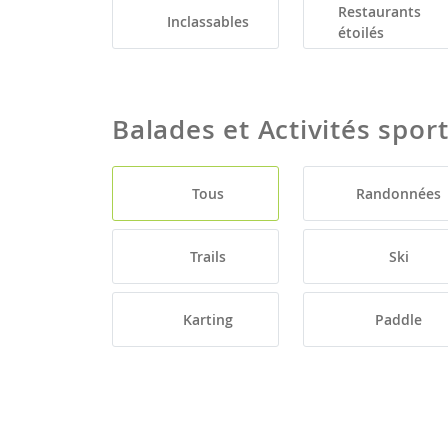
Restaurants
Inclassables
étoilés
Balades et Activités spor
Tous
Randonnées
Trails
Ski
Karting
Paddle