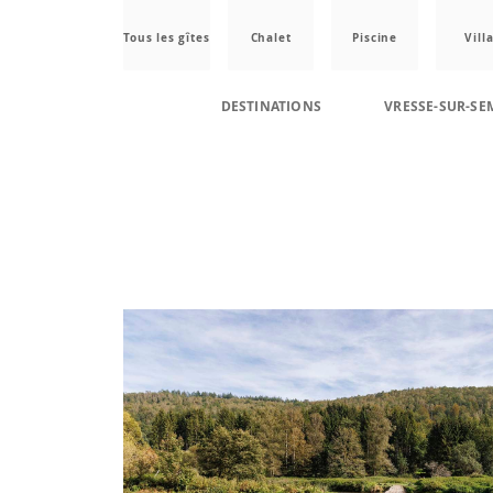
Tous les gîtes
Chalet
Piscine
Vill
DESTINATIONS
VRESSE-SUR-SE