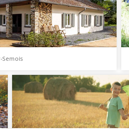
r-Semois