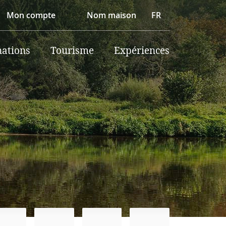
Mon compte
Nom maison
FR
nations
Tourisme
Expériences