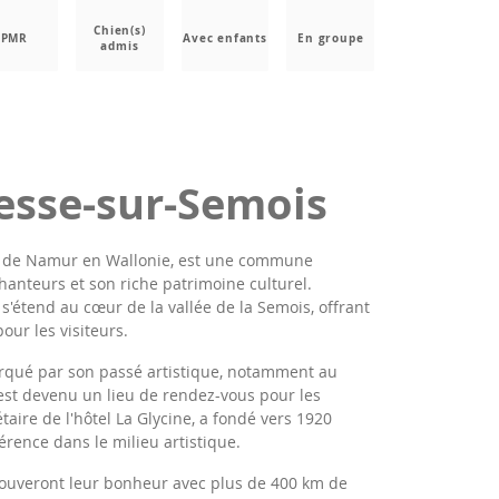
Chien(s)
PMR
Avec enfants
En groupe
admis
esse-sur-Semois
ce de Namur en Wallonie, est une commune
anteurs et son riche patrimoine culturel.
s'étend au cœur de la vallée de la Semois, offrant
our les visiteurs.
rqué par son passé artistique, notamment au
e est devenu un lieu de rendez-vous pour les
taire de l'hôtel La Glycine, a fondé vers 1920
érence dans le milieu artistique.
ouveront leur bonheur avec plus de 400 km de