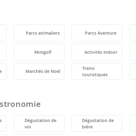
Parcs animaliers
Parcs Aventure
Minigolf
Activités Indoor
Trains
e
Marchés de Noël
touristiques
astronomie
s
Dégustation de
Dégustation de
vin
bière