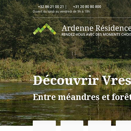
+32 86 21 00 21
|
+31 20 80 80 800
Ouvert du lundi au vendredi de 9h à 18h
Découvrir Vres
Entre méandres et forê