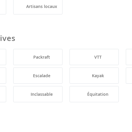
Artisans locaux
tives
Packraft
VTT
Escalade
Kayak
Inclassable
Équitation