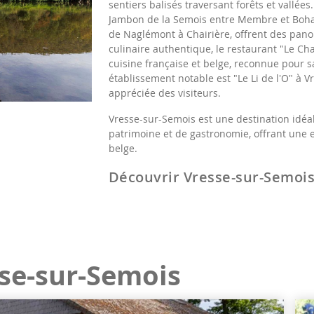
sentiers balisés traversant forêts et vallée
Jambon de la Semois entre Membre et Bohan
de Naglémont à Chairière, offrent des pano
culinaire authentique, le restaurant "Le C
cuisine française et belge, reconnue pour s
établissement notable est "Le Li de l'O" à V
appréciée des visiteurs.
Vresse-sur-Semois est une destination idéa
patrimoine et de gastronomie, offrant une
belge.
Découvrir Vresse-sur-Semoi
se-sur-Semois