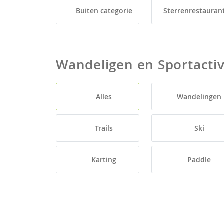
Buiten categorie
Sterrenrestauran
Wandeligen en Sportactiv
Alles
Wandelingen
Trails
Ski
Karting
Paddle