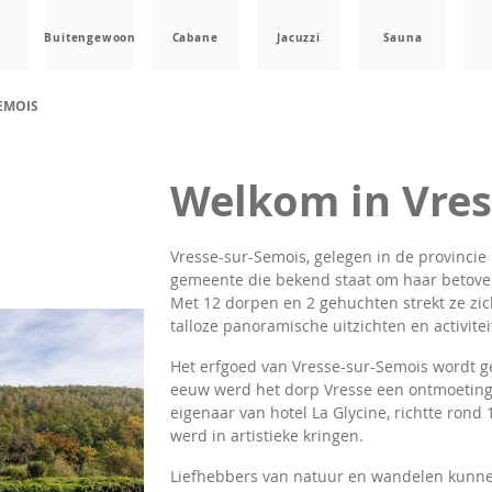
Buitengewoon
Cabane
Jacuzzi
Sauna
EMOIS
Welkom in Vres
Vresse-sur-Semois, gelegen in de provincie
gemeente die bekend staat om haar betover
Met 12 dorpen en 2 gehuchten strekt ze zich
talloze panoramische uitzichten en activit
Het erfgoed van Vresse-sur-Semois wordt ge
eeuw werd het dorp Vresse een ontmoetings
eigenaar van hotel La Glycine, richtte rond 
werd in artistieke kringen.
Liefhebbers van natuur en wandelen kunn