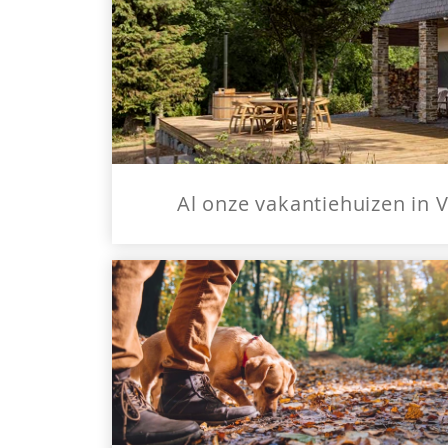
Al onze vakantiehuizen in 