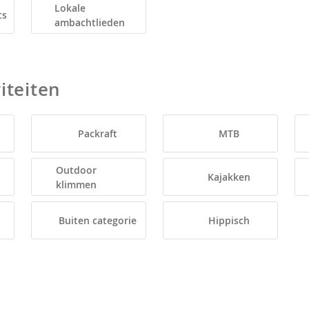
Lokale
ts
ambachtlieden
iteiten
Packraft
MTB
Outdoor
Kajakken
klimmen
Buiten categorie
Hippisch