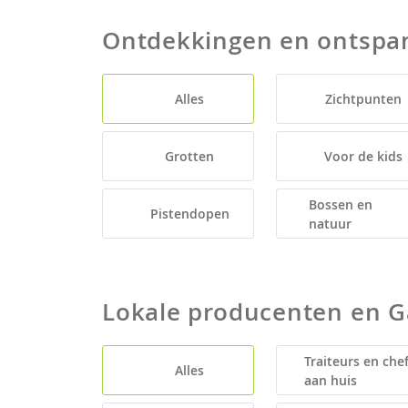
Ontdekkingen en ontspa
Alles
Zichtpunten
Grotten
Voor de kids
Bossen en
Pistendopen
natuur
Lokale producenten en 
Traiteurs en che
Alles
aan huis