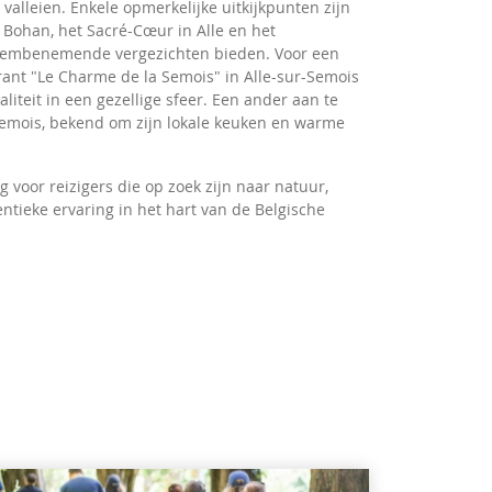
lleien. Enkele opmerkelijke uitkijkpunten zijn
Bohan, het Sacré-Cœur in Alle en het
 adembenemende vergezichten bieden. Voor een
rant "Le Charme de la Semois" in Alle-sur-Semois
iteit in een gezellige sfeer. Een ander aan te
-Semois, bekend om zijn lokale keuken en warme
voor reizigers die op zoek zijn naar natuur,
ntieke ervaring in het hart van de Belgische