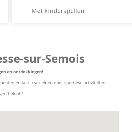
Met kinderspellen
resse-sur-Semois
ingen en ontdekkingen!
menten en laat u verleiden door sportieve activiteiten.
gen belooft!