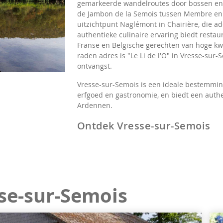
gemarkeerde wandelroutes door bossen en va
de Jambon de la Semois tussen Membre en 
uitzichtpunt Naglémont in Chairière, die
authentieke culinaire ervaring biedt restau
Franse en Belgische gerechten van hoge kwal
raden adres is "Le Li de l'O" in Vresse-sur
ontvangst.
Vresse-sur-Semois is een ideale bestemming 
erfgoed en gastronomie, en biedt een authe
Ardennen.
Ontdek Vresse-sur-Semois
sse-sur-Semois