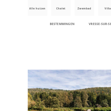
Alle huizen
Chalet
Zwembad
Villa
BESTEMMINGEN
VRESSE-SUR-S