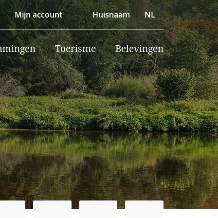
Mijn account
Huisnaam
NL
mmingen
Toerisme
Belevingen