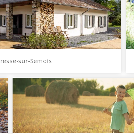
Vresse-sur-Semois