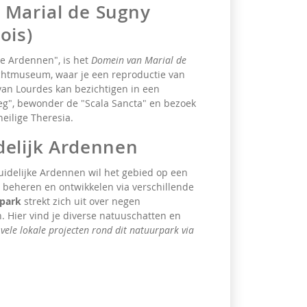
 Marial de Sugny
ois)
e Ardennen", is het
Domein van Marial de
uchtmuseum, waar je een reproductie van
an Lourdes kan bezichtigen in een
weg", bewonder de "Scala Sancta" en bezoek
eilige Theresia.
delijk Ardennen
idelijke Ardennen wil het gebied op een
eheren en ontwikkelen via verschillende
rpark
strekt zich uit over negen
 Hier vind je diverse natuuschatten en
 vele lokale projecten rond dit natuurpark via