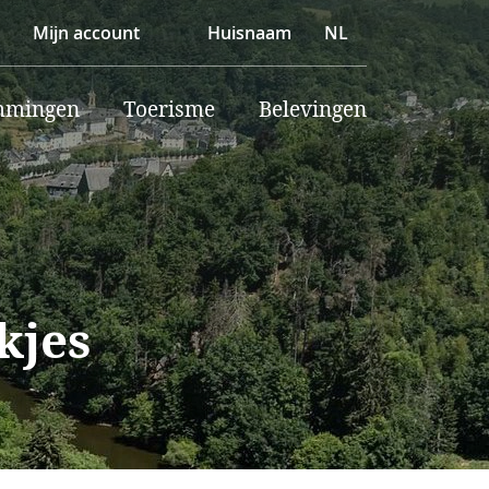
Mijn account
Huisnaam
NL
mmingen
Toerisme
Belevingen
kjes