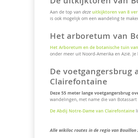
De uitkijktoren van B
Aan de top van
deze
uitkijktoren van 8 ve
is ook mogelijk om een wandeling te make
Het arboretum van Bo
Het Arboretum en de botanische tuin van
onder meer uit Noord-Amerika en Azië. Je 
De voetgangersbrug 
Clairefontaine
Deze
55 meter lange voetgangersbrug ov
wandelingen, met name die van Botassart 
De Abdij Notre-Dame van Clairefontaine
l
Alle wikiloc routes in de regio van Bouillon