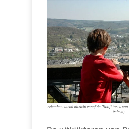
Adembenemend uitzicht vanaf de Uitkijktoren van B
Poleyn)