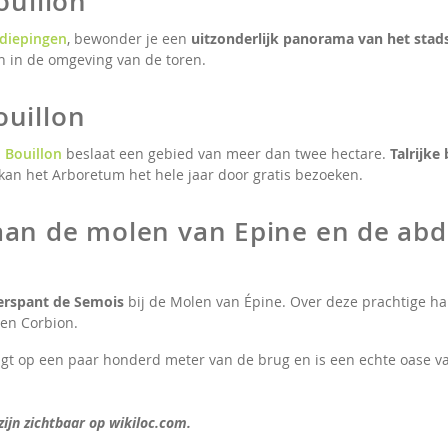
ouillon
rdiepingen
, bewonder je een
uitzonderlijk panorama van het stad
n in de omgeving van de toren.
uillon
 Bouillon
beslaat een gebied van meer dan twee hectare.
Talrijke
kan het Arboretum het hele jaar door gratis bezoeken.
aan de molen van Epine en de abd
erspant de Semois
bij de Molen van Épine. Over deze prachtige h
en Corbion.
igt op een paar honderd meter van de brug en is een echte oase va
 zijn zichtbaar op wikiloc.com.