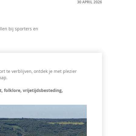
30 APRIL 2026
len bij sporters en
rt te verblijven, ontdek je met plezier
hap.
, folklore, vrijetijdsbesteding,