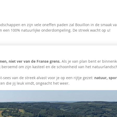
ndschappen en zijn vele oneffen paden zal Bouillon in de smaak val
n een 100% natuurlijke onderdompeling. De streek wacht op u!
nen, niet ver van de Franse grens.
Als je van plan bent er binnenko
jk beroemd om zijn kasteel en de schoonheid van het natuurlandsc
-sees van de streek alvast voor je op een rijtje gezet:
natuur, sport
iten die jij leuk vindt, ongeacht het weer.