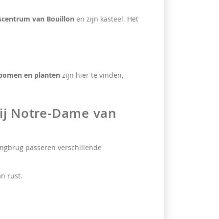
scentrum van Bouillon
en zijn kasteel. Het
 bomen en planten
zijn hier te vinden,
ij Notre-Dame van
angbrug passeren verschillende
n rust.