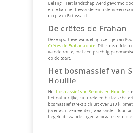
Belang". Het landschap werd gevormd do
en je kan het bewonderen tijdens een wand
dorp van Botassard.
De crêtes de Frahan
Deze sportieve wandeling voert je van Po
Crètes de Frahan-route
. Dit is dezelfde r
wandelroute, met een prachtig panoramisch
op de taart.
Het bosmassief van 
Houille
Het
bosmassief van Semois en Houille
is 
het natuurlijke, culturele en historische er
bosmassief strekt zich uit over 210 kilomet
(over acht gemeenten, waaronder Bouillon)
begeleide wandelingen georganiseerd die 