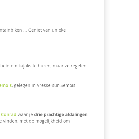
ntainbiken ... Geniet van unieke
kheid om kajaks te huren, maar ze regelen
emois
, gelegen in Vresse-sur-Semois.
n Conrad
waar je
drie prachtige afdalingen
e vinden, met de mogelijkheid om