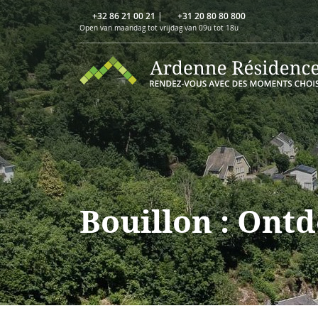
+32 86 21 00 21
|
+31 20 80 80 800
Open van maandag tot vrijdag van 09u tot 18u
Bouillon : Ontd