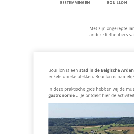
BESTEMMINGEN
BOUILLON
Met zijn ongerepte la
andere liefhebbers va
Bouillon is een
stad in de Belgische Arden
enkele unieke plekken. Bouillon is nameli
In deze praktische gids hebben wij de must
gastronomie
... Je ontdekt hier de activite