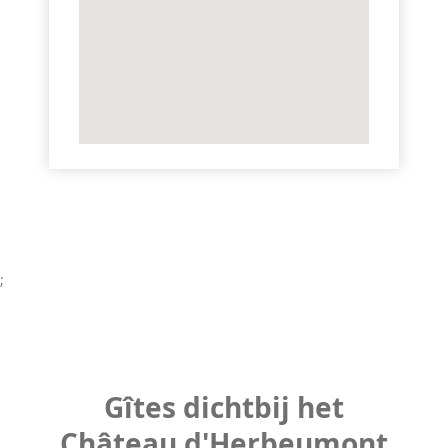
;
Gîtes dichtbij het
Château d'Herbeumont