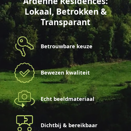
Ardenne Résidences:
Lokaal, Betrokken &
Transparant
Betrouwbare keuze
Bewezen kwaliteit
Echt beeldmateriaal
Dichtbij & bereikbaar