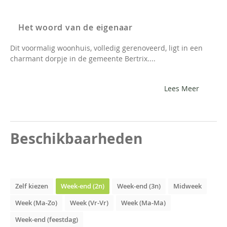
Het woord van de eigenaar
Dit voormalig woonhuis, volledig gerenoveerd, ligt in een
charmant dorpje in de gemeente Bertrix....
Lees Meer
Beschikbaarheden
Zelf kiezen
Week-end (2n)
Week-end (3n)
Midweek
Week (Ma-Zo)
Week (Vr-Vr)
Week (Ma-Ma)
Week-end (feestdag)