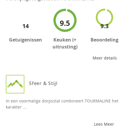
9.5
14
9.3
Getuigenissen
Keuken (+
Beoordeling
uitrusting)
Meer details
Sfeer & Stijl
In een voormalige dorpsstal combineert TOURMALINE het
karakter ...
Lees Meer