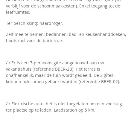
verblijf voor de schoonmaakkosten). Enkel toegang tot de
leefruimtes.
Ter beschikking: haardroger.
Zelf mee te nemen: bedlinnen, bad- en keukenhanddoeken,
houtskool voor de barbecue.
/!\ Er is een 7-persoons gîte aangebouwd aan uw
vakantiehuis (referentie BBER-2B). Het terras is
onafhankelijk, maar de tuin wordt gedeeld. De 2 gîtes
kunnen ook samen geboekt worden (referentie BBER-02).
/!\ Elektrische auto: het is niet toegelaten om een voertuig
ter plaatse op te laden. Laadstation op 5 km.