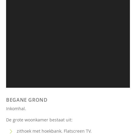
BEGANE GROND
Inkomhal.
De grote woonkamer bestaat uit:
zithoek met hoekbank. Flatscreen TV.