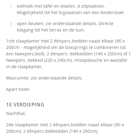
eethoek met tafel en stoelen. 6 zitplaatsen.
Mogelijkheid tot het bijplaatsen van een kinderstoel.
open keuken: zie onderstaande details. Directe
toegang tot het terras en de tuin.
1ste slaapkamer met 2 éénpers.bedden naast elkaar (90 x
200cm - mogelijkheid om de boxsprings te combineren tot
een tweepers.bed). 2 éénpers. dekbedden (140 x 200cm) of 1
tweepers. dekbed (220 x 240cm). Inloopdouche en wastafel
in de slaapkamer.
Wasruimte: zie onderstaande details.
Apart toilet.
1E VERDIEPING
Nachthal.
2de slaapkamer met 2 éénpers.bedden naast elkaar (90 x
200cm). 2 éénpers.dekbedden (140 x 200cm).