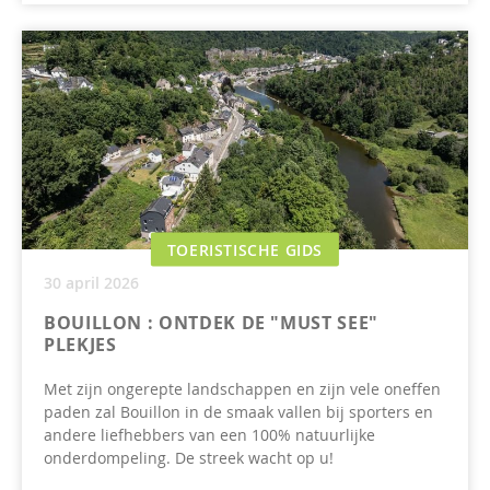
TOERISTISCHE GIDS
30 april 2026
BOUILLON : ONTDEK DE "MUST SEE"
PLEKJES
Met zijn ongerepte landschappen en zijn vele oneffen
paden zal Bouillon in de smaak vallen bij sporters en
andere liefhebbers van een 100% natuurlijke
onderdompeling. De streek wacht op u!