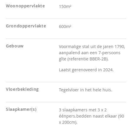
Woonoppervlakte
150m²
Grondoppervlakte
600m²
Gebouw
Voormalige stal uit de jaren 1790,
aanpalend aan een 7-persoons
gîte (referentie BBER-2B).
Laatst gerenoveerd in 2024.
Vloerbekleding
Tegelvloer in het hele huis.
Slaapkamer(s)
3 slaapkamers met 3 x 2
éénpers.bedden naast elkaar (90
x 200cm).