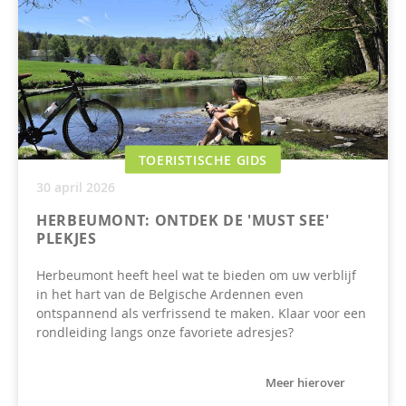
TOERISTISCHE GIDS
30 april 2026
HERBEUMONT: ONTDEK DE 'MUST SEE'
PLEKJES
Herbeumont heeft heel wat te bieden om uw verblijf
in het hart van de Belgische Ardennen even
ontspannend als verfrissend te maken. Klaar voor een
rondleiding langs onze favoriete adresjes?
Meer hierover