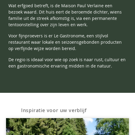
Wat erfgoed betreft, is de Maison Paul Verlaine een
bezoek waard. Dit huis eert de beroemde dichter, wiens
familie uit de streek afkomstig is, via een permanente
tentoonstelling over zijn leven en werk.
Voor fijnproevers is er Le Gastronome, een stijlvol
restaurant waar lokale en seizoensgebonden producten
op verfijnde wijze worden bereid.
De regio is ideaal voor wie op zoek is naar rust, cultuur en
een gastronomische ervaring midden in de natuur.
Inspiratie voor uw verblijf