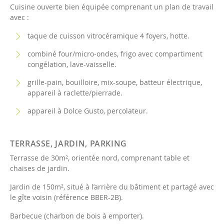
Cuisine ouverte bien équipée comprenant un plan de travail
avec :
taque de cuisson vitrocéramique 4 foyers, hotte.
combiné four/micro-ondes, frigo avec compartiment
congélation, lave-vaisselle.
grille-pain, bouilloire, mix-soupe, batteur électrique,
appareil à raclette/pierrade.
appareil à Dolce Gusto, percolateur.
TERRASSE, JARDIN, PARKING
Terrasse de 30m², orientée nord, comprenant table et
chaises de jardin.
Jardin de 150m², situé à l’arrière du bâtiment et partagé avec
le gîte voisin (référence BBER-2B).
Barbecue (charbon de bois à emporter).