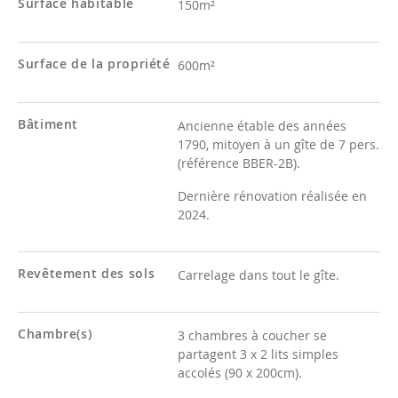
Surface habitable
150m²
Surface de la propriété
600m²
Bâtiment
Ancienne étable des années
1790, mitoyen à un gîte de 7 pers.
(référence BBER-2B).
Dernière rénovation réalisée en
2024.
Revêtement des sols
Carrelage dans tout le gîte.
Chambre(s)
3 chambres à coucher se
partagent 3 x 2 lits simples
accolés (90 x 200cm).