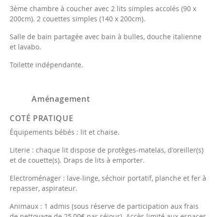
3ème chambre à coucher avec 2 lits simples accolés (90 x
200cm). 2 couettes simples (140 x 200cm).
Salle de bain partagée avec bain à bulles, douche italienne
et lavabo.
Toilette indépendante.
Aménagement
COTÉ PRATIQUE
Équipements bébés : lit et chaise.
Literie : chaque lit dispose de protèges-matelas, d'oreiller(s)
et de couette(s). Draps de lits à emporter.
Electroménager : lave-linge, séchoir portatif, planche et fer à
repasser, aspirateur.
Animaux : 1 admis (sous réserve de participation aux frais
de nettoyage de 25,00€ par séjour). Accès limité aux espaces