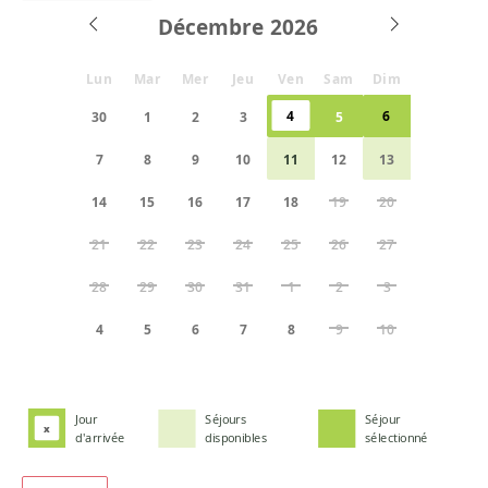
Décembre
Lun
Mar
Mer
Jeu
Ven
Sam
Dim
4
6
30
1
2
3
5
7
8
9
10
11
12
13
14
15
16
17
18
19
20
21
22
23
24
25
26
27
28
29
30
31
1
2
3
4
5
6
7
8
9
10
Jour
Séjours
Séjour
x
d'arrivée
disponibles
sélectionné