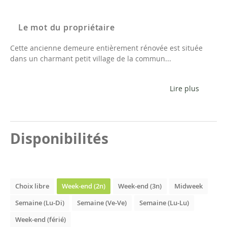
Le mot du propriétaire
Cette ancienne demeure entièrement rénovée est située
dans un charmant petit village de la commun...
Lire plus
Disponibilités
Choix libre
Week-end (2n)
Week-end (3n)
Midweek
Semaine (Lu-Di)
Semaine (Ve-Ve)
Semaine (Lu-Lu)
Week-end (férié)