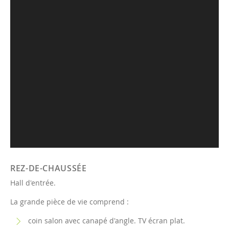
REZ-DE-CHAUSSÉE
Hall d'entrée.
La grande pièce de vie comprend :
coin salon avec canapé d'angle. TV écran plat.