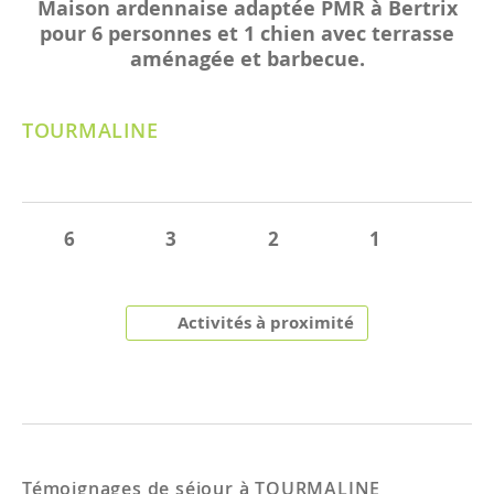
Maison ardennaise adaptée PMR à Bertrix
pour 6 personnes et 1 chien avec terrasse
aménagée et barbecue.
TOURMALINE
6
3
2
1
Activités à proximité
Témoignages de séjour à
TOURMALINE