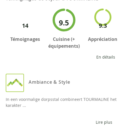
9.5
14
9.3
Témoignages
Cuisine (+
Appréciation
équipements)
En détails
Ambiance & Style
In een voormalige dorpsstal combineert TOURMALINE het
karakter ...
Lire plus