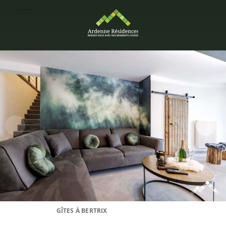
GÎTES À BERTRIX