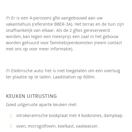
/!\ Er is een 4-persoons gîte aangebouwd aan uw
vakantiehuis (referentie BBER-3A). Het terras en de tuin zijn
onafhankelijk van elkaar. Als de 2 gîtes gereserveerd
worden, kan tegen een meerprijs een zaal in het gebouw
worden gehuurd voor familiebijeenkomsten (neem contact
met ons op voor meer informatie).
/!\ Elektrische auto: het is niet toegelaten om een voertuig
ter plaatse op te laden. Laadstation op 600m.
KEUKEN UITRUSTING
Goed uitgeruste aparte keuken met:
vitrokeramische kookplaat met 4 kookzones, dampkap.
oven, microgolfoven, koelkast, vaatwasser.