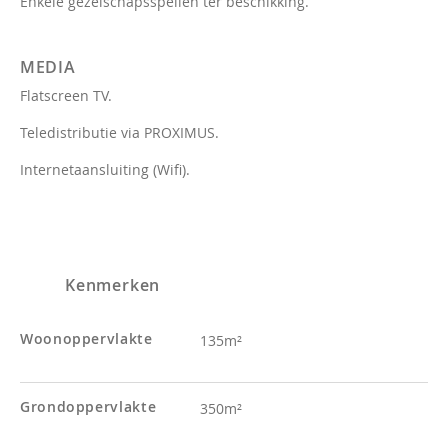
Enkele gezelschapsspellen ter beschikking.
MEDIA
Flatscreen TV.
Teledistributie via PROXIMUS.
Internetaansluiting (Wifi).
Kenmerken
Woonoppervlakte
135m²
Grondoppervlakte
350m²