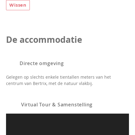
Wissen
De accommodatie
Directe omgeving
Gelegen op slechts enkele tientallen meters van het
centrum van Bertrix, met de natuur vlakbij.
Virtual Tour & Samenstelling