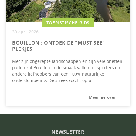
TOERISTISCHE GIDS
30 april 2026
BOUILLON : ONTDEK DE "MUST SEE"
PLEKJES
Met zijn ongerepte landschappen en zijn vele oneffen
paden zal Bouillon in de smaak vallen bij sporters en
andere liefhebbers van een 100% natuurlijke
onderdompeling. De streek wacht op u!
Meer hierover
NEWSLETTER