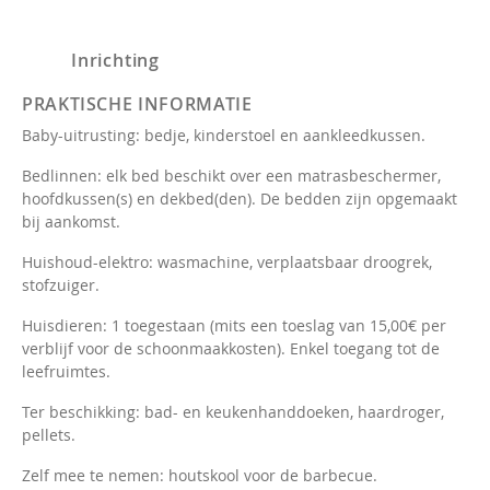
Inrichting
PRAKTISCHE INFORMATIE
Baby-uitrusting: bedje, kinderstoel en aankleedkussen.
Bedlinnen: elk bed beschikt over een matrasbeschermer,
hoofdkussen(s) en dekbed(den). De bedden zijn opgemaakt
bij aankomst.
Huishoud-elektro: wasmachine, verplaatsbaar droogrek,
stofzuiger.
Huisdieren: 1 toegestaan (mits een toeslag van 15,00€ per
verblijf voor de schoonmaakkosten). Enkel toegang tot de
leefruimtes.
Ter beschikking: bad- en keukenhanddoeken, haardroger,
pellets.
Zelf mee te nemen: houtskool voor de barbecue.