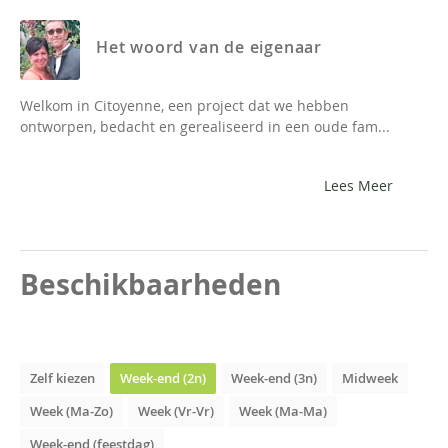
Het woord van de eigenaar
Welkom in Citoyenne, een project dat we hebben
ontworpen, bedacht en gerealiseerd in een oude fam...
Lees Meer
Beschikbaarheden
Zelf kiezen
Week-end (2n)
Week-end (3n)
Midweek
Week (Ma-Zo)
Week (Vr-Vr)
Week (Ma-Ma)
Week-end (feestdag)