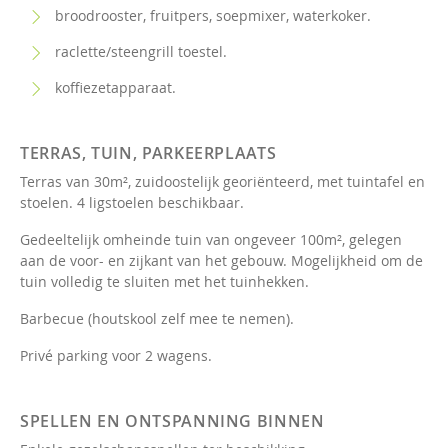
broodrooster, fruitpers, soepmixer, waterkoker.
raclette/steengrill toestel.
koffiezetapparaat.
TERRAS, TUIN, PARKEERPLAATS
Terras van 30m², zuidoostelijk georiënteerd, met tuintafel en
stoelen. 4 ligstoelen beschikbaar.
Gedeeltelijk omheinde tuin van ongeveer 100m², gelegen
aan de voor- en zijkant van het gebouw. Mogelijkheid om de
tuin volledig te sluiten met het tuinhekken.
Barbecue (houtskool zelf mee te nemen).
Privé parking voor 2 wagens.
SPELLEN EN ONTSPANNING BINNEN