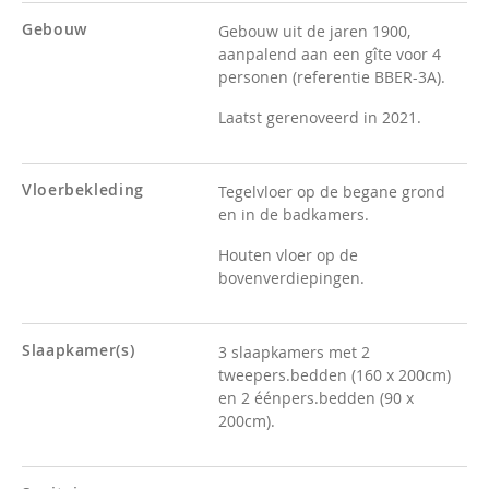
Gebouw
Gebouw uit de jaren 1900,
aanpalend aan een gîte voor 4
personen (referentie BBER-3A).
Laatst gerenoveerd in 2021.
Vloerbekleding
Tegelvloer op de begane grond
en in de badkamers.
Houten vloer op de
bovenverdiepingen.
Slaapkamer(s)
3 slaapkamers met 2
tweepers.bedden (160 x 200cm)
en 2 éénpers.bedden (90 x
200cm).