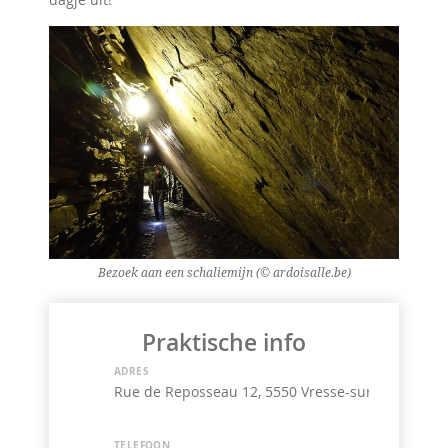
Bezoek aan een schaliemijn (© ardoisalle.be)
Praktische info
ADRES
Rue de Reposseau 12, 5550 Vresse-sur-Semois
TELEFOON