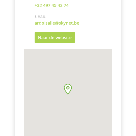
+32 497 45 43 74
E-MAIL
ardoisalle@skynet.be
Naar de website