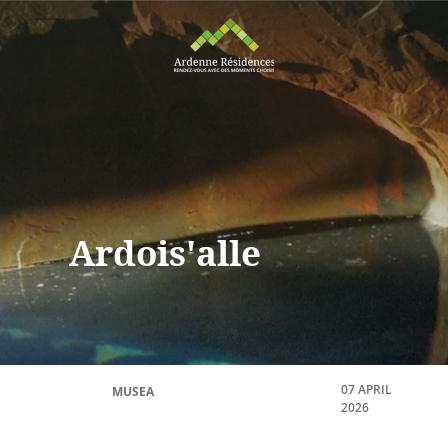
Ardois'alle
07 APRIL
MUSEA
2026