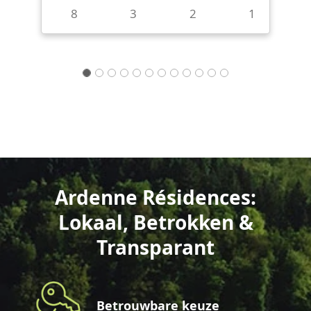
1
Ardenne Résidences:
Lokaal, Betrokken &
Transparant
Betrouwbare keuze