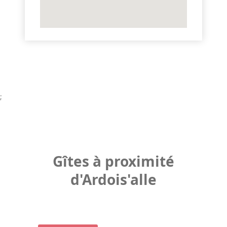
;
Gîtes à proximité
d'Ardois'alle