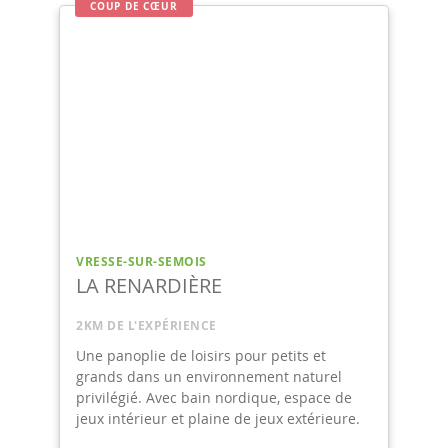
COUP DE CŒUR
VRESSE-SUR-SEMOIS
CHÂTEAU LACROU
2KM DE L'EXPÉRIENCE
S'évader en Ardenne, vous l'imaginez comment ?
de
re.
9,4