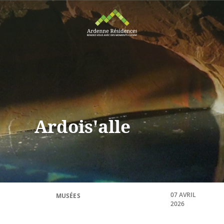
Ardois'alle
07 AVRIL
MUSÉES
2026