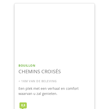
BOUILLON
LIBRE D'ESPRIT
1KM VAN DE BELEVING
ort
Een zachte en gezellige sfeer met een
harmonieuze inrichting.
8,6