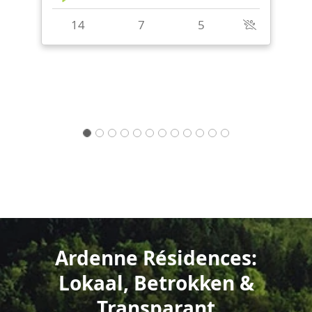
6
3
2
1
Ardenne Résidences:
Lokaal, Betrokken &
Transparant