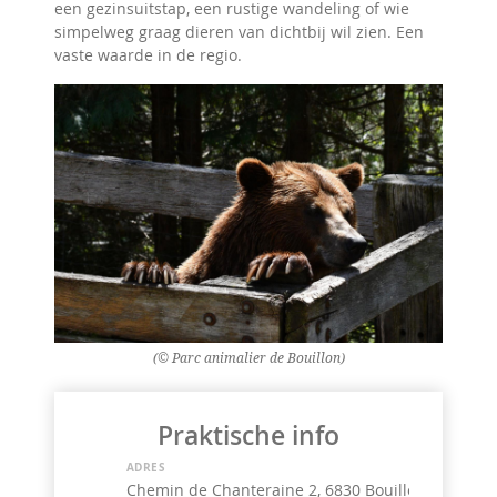
een gezinsuitstap, een rustige wandeling of wie
simpelweg graag dieren van dichtbij wil zien. Een
vaste waarde in de regio.
(© Parc animalier de Bouillon)
Praktische info
ADRES
Chemin de Chanteraine 2, 6830 Bouillon