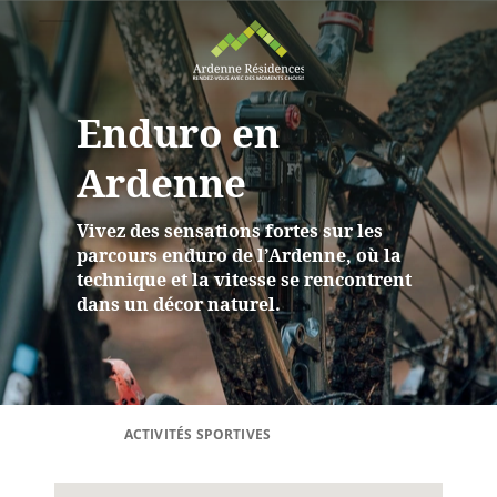
Enduro en
Ardenne
Vivez des sensations fortes sur les
parcours enduro de l’Ardenne, où la
technique et la vitesse se rencontrent
dans un décor naturel.
ACTIVITÉS SPORTIVES