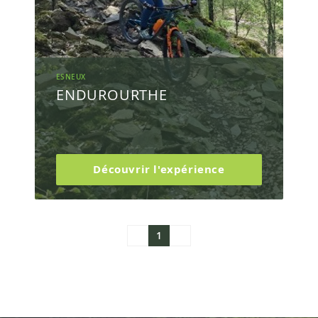
ESNEUX
ENDUROURTHE
Découvrir l'expérience
1