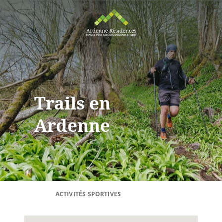
Trails en
Ardenne
ACTIVITÉS SPORTIVES