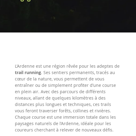
L’Ardenne est une région rêvée pour les adeptes de
trail running
. Ses sentiers permanents, tracés au
cœur de la nature, vous permettent de vous
entraîner ou de simplement profiter d’une course
en plein air. Avec des parcours de différents
niveaux, allant de quelques kilomètres à des
distances plus longues et techniques, ces trails
vous feront traverser forêts, collines et rivières.
Chaque course est une immersion totale dans les
paysages naturels de l’Ardenne, idéale pour les
coureurs cherchant à relever de nouveaux défis.