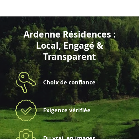
Ardenne Résidences :
Local, Engagé &
Transparent
Choix de confiance
Exigence vérifiée
Du vrai, en images