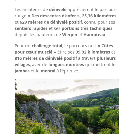
Les amateurs de
dénivelé
apprécieront le parcours
rouge
« Des descentes d’enfer »
,
25,36 kilomètres
et
629 mètres de dénivelé positif
, connu pour ses
sentiers rapides
et ses
portions très techniques
depuis les hauteurs de
Werpin
et
Hampteau
.
Pour un
challenge total
, le parcours noir
« Côtes
pour cœur musclé »
étire ses
39,92 kilomètres
et
816 mètres de dénivelé positif
à travers
plusieurs
villages
, avec de
longues montées
qui mettront les
jambes
et le
mental
à l’épreuve.