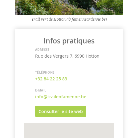
Trail vert de Hotton (© famenneardenne.be)
Infos pratiques
ADRESSE
Rue des Vergers 7, 6990 Hotton
TÉLÉPHONE
+32 84 22 25 83
E-MAIL
info@trailenfamenne.be
Consulter le site web