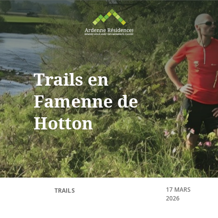
Trails en
Famenne de
Hotton
17 MARS
TRAILS
2026